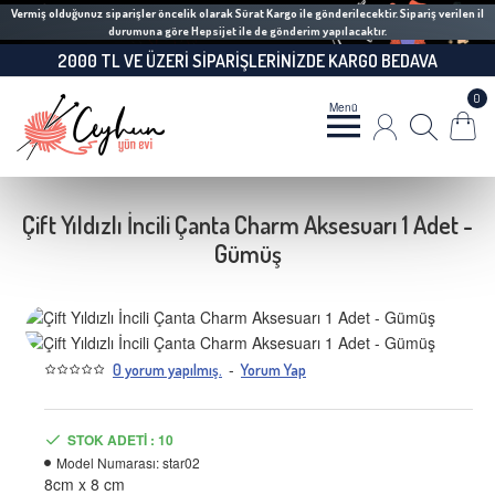
Vermiş olduğunuz siparişler öncelik olarak Sürat Kargo ile gönderilecektir. Sipariş verilen il
durumuna göre Hepsijet ile de gönderim yapılacaktır.
2000 TL VE ÜZERI SIPARIŞLERINIZDE KARGO BEDAVA
0
Çift Yıldızlı İncili Çanta Charm Aksesuarı 1 Adet -
Gümüş
-
0 yorum yapılmış.
Yorum Yap
STOK ADETI : 10
Model Numarası:
star02
8cm x 8 cm