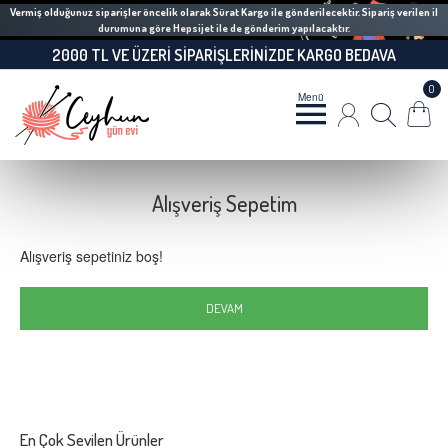
Vermiş olduğunuz siparişler öncelik olarak Sürat Kargo ile gönderilecektir. Sipariş verilen il
durumuna göre Hepsijet ile de gönderim yapılacaktır.
2000 TL VE ÜZERI SIPARIŞLERINIZDE KARGO BEDAVA
0
Alışveriş Sepetim
Alışveriş sepetiniz boş!
DEVAM
En Çok Sevilen Ürünler