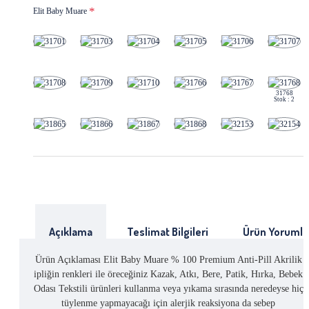
Elit Baby Muare
31768
Stok : 2
Açıklama
Teslimat Bilgileri
Ürün Yorumla
Ürün Açıklaması Elit Baby Muare % 100 Premium Anti-Pill Akrilik
ipliğin renkleri ile öreceğiniz Kazak, Atkı, Bere, Patik, Hırka, Bebek
Odası Tekstili ürünleri kullanma veya yıkama sırasında neredeyse hiç
tüylenme yapmayacağı için alerjik reaksiyona da sebep