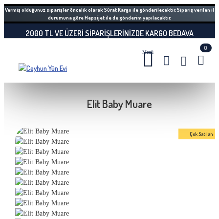
Vermiş olduğunuz siparişler öncelik olarak Sürat Kargo ile gönderilecektir. Sipariş verilen il
durumuna göre Hepsijet ile de gönderim yapılacaktır.
2000 TL VE ÜZERI SIPARIŞLERINIZDE KARGO BEDAVA
0
Elit Baby Muare
Çok Satılan