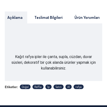
Açıklama
Teslimat Bilgileri
Ürün Yorumları
Kağıt rafya ipler ile çanta, supla, cüzdan, duvar
süsleri, dekoratif bir çok alanda ürünler yapmak için
kullanabilirsiniz.
Etiketler:
Doğal
Raffia
İp
Satın
Al
rafya