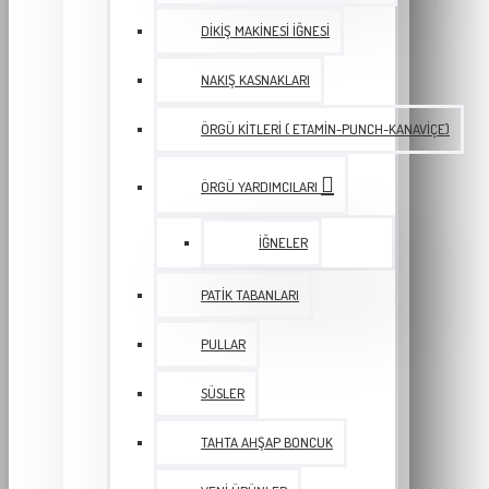
DIKIŞ MAKINESI İĞNESI
NAKIŞ KASNAKLARI
ÖRGÜ KITLERI ( ETAMIN-PUNCH-KANAVIÇE)
ÖRGÜ YARDIMCILARI
İĞNELER
PATIK TABANLARI
PULLAR
SÜSLER
TAHTA AHŞAP BONCUK