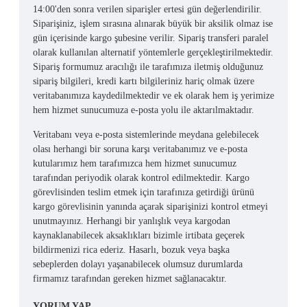
14:00'den sonra verilen siparişler ertesi gün değerlendirilir.
Siparişiniz, işlem sırasına alınarak büyük bir aksilik olmaz ise
gün içerisinde kargo şubesine verilir. Sipariş transferi paralel
olarak kullanılan alternatif yöntemlerle gerçekleştirilmektedir.
Sipariş formumuz aracılığı ile tarafımıza iletmiş olduğunuz
sipariş bilgileri, kredi kartı bilgileriniz hariç olmak üzere
veritabanımıza kaydedilmektedir ve ek olarak hem iş yerimize
hem hizmet sunucumuza e-posta yolu ile aktarılmaktadır.
Veritabanı veya e-posta sistemlerinde meydana gelebilecek
olası herhangi bir soruna karşı veritabanımız ve e-posta
kutularımız hem tarafımızca hem hizmet sunucumuz
tarafından periyodik olarak kontrol edilmektedir. Kargo
görevlisinden teslim etmek için tarafınıza getirdiği ürünü
kargo görevlisinin yanında açarak siparişinizi kontrol etmeyi
unutmayınız. Herhangi bir yanlışlık veya kargodan
kaynaklanabilecek aksaklıkları bizimle irtibata geçerek
bildirmenizi rica ederiz. Hasarlı, bozuk veya başka
sebeplerden dolayı yaşanabilecek olumsuz durumlarda
firmamız tarafından gereken hizmet sağlanacaktır.
YORUM YAP