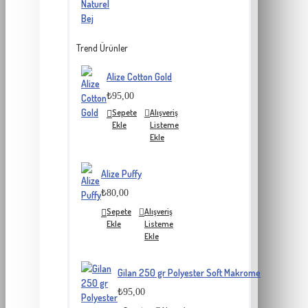
Trend Ürünler
Alize Cotton Gold
₺95,00
Sepete
Alışveriş
Ekle
Listeme
Ekle
Alize Puffy
₺80,00
Sepete
Alışveriş
Ekle
Listeme
Ekle
Gilan 250 gr Polyester Soft Makrome
₺95,00