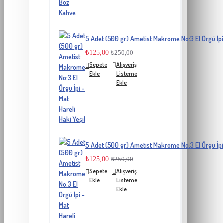
5 Adet (500 gr) Ametist Makrome No:3 El Örgü İpi 
₺125,00
₺250,00
Sepete
Alışveriş
Ekle
Listeme
Ekle
5 Adet (500 gr) Ametist Makrome No:3 El Örgü İpi 
₺125,00
₺250,00
Sepete
Alışveriş
Ekle
Listeme
Ekle