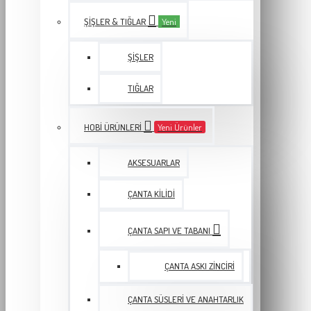
ŞIŞLER & TIĞLAR
Yeni
ŞIŞLER
TIĞLAR
HOBI ÜRÜNLERI
Yeni Ürünler
AKSESUARLAR
ÇANTA KILIDI
ÇANTA SAPI VE TABANI
ÇANTA ASKI ZINCIRI
ÇANTA SÜSLERI VE ANAHTARLIK