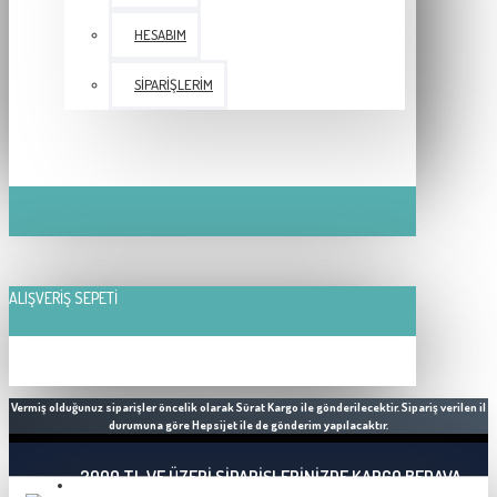
HESABIM
SIPARIŞLERIM
ALIŞVERIŞ SEPETI
Vermiş olduğunuz siparişler öncelik olarak Sürat Kargo ile gönderilecektir. Sipariş verilen il
durumuna göre Hepsijet ile de gönderim yapılacaktır.
2000 TL VE ÜZERI SIPARIŞLERINIZDE KARGO BEDAVA