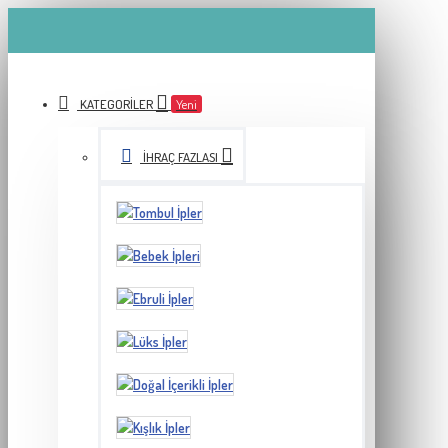
KATEGORILER
Yeni
İHRAÇ FAZLASI