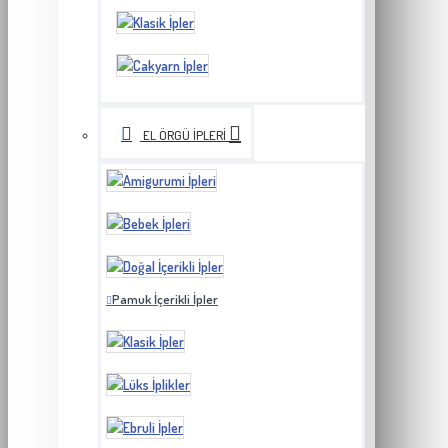
EL ÖRGÜ İPLERI
Pamuk İçerikli İpler