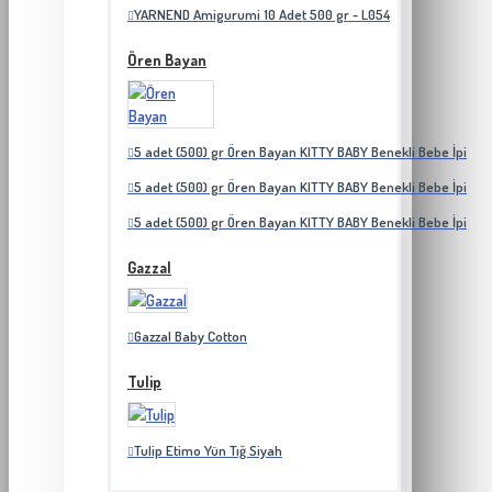
YARNEND Amigurumi 10 Adet 500 gr - L054
Ören Bayan
5 adet (500) gr Ören Bayan KITTY BABY Benekli Bebe İpi
5 adet (500) gr Ören Bayan KITTY BABY Benekli Bebe İpi
5 adet (500) gr Ören Bayan KITTY BABY Benekli Bebe İpi
Gazzal
Gazzal Baby Cotton
Tulip
Tulip Etimo Yün Tığ Siyah