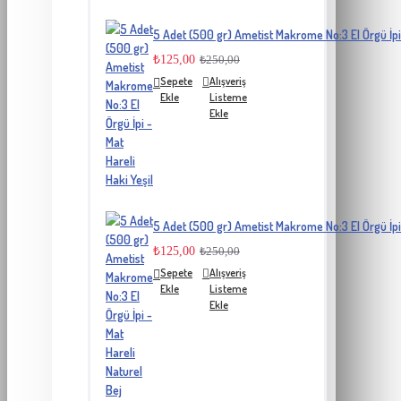
5 Adet (500 gr) Ametist Makrome No:3 El Örgü İpi 
₺125,00
₺250,00
Sepete
Alışveriş
Ekle
Listeme
Ekle
5 Adet (500 gr) Ametist Makrome No:3 El Örgü İpi 
₺125,00
₺250,00
Sepete
Alışveriş
Ekle
Listeme
Ekle