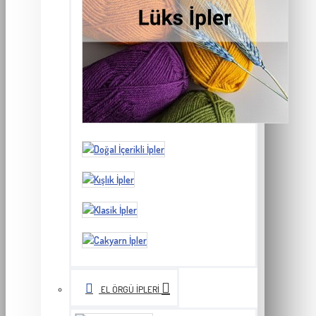
EL ÖRGÜ İPLERI