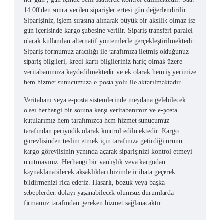
14:00'den sonra verilen siparişler ertesi gün değerlendirilir.
Siparişiniz, işlem sırasına alınarak büyük bir aksilik olmaz ise
gün içerisinde kargo şubesine verilir. Sipariş transferi paralel
olarak kullanılan alternatif yöntemlerle gerçekleştirilmektedir.
Sipariş formumuz aracılığı ile tarafımıza iletmiş olduğunuz
sipariş bilgileri, kredi kartı bilgileriniz hariç olmak üzere
veritabanımıza kaydedilmektedir ve ek olarak hem iş yerimize
hem hizmet sunucumuza e-posta yolu ile aktarılmaktadır.
Veritabanı veya e-posta sistemlerinde meydana gelebilecek
olası herhangi bir soruna karşı veritabanımız ve e-posta
kutularımız hem tarafımızca hem hizmet sunucumuz
tarafından periyodik olarak kontrol edilmektedir. Kargo
görevlisinden teslim etmek için tarafınıza getirdiği ürünü
kargo görevlisinin yanında açarak siparişinizi kontrol etmeyi
unutmayınız. Herhangi bir yanlışlık veya kargodan
kaynaklanabilecek aksaklıkları bizimle irtibata geçerek
bildirmenizi rica ederiz. Hasarlı, bozuk veya başka
sebeplerden dolayı yaşanabilecek olumsuz durumlarda
firmamız tarafından gereken hizmet sağlanacaktır.