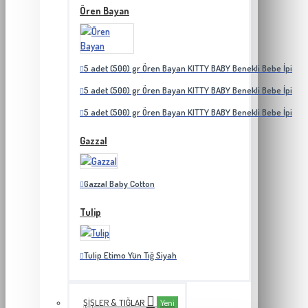
Ören Bayan
5 adet (500) gr Ören Bayan KITTY BABY Benekli Bebe İpi
5 adet (500) gr Ören Bayan KITTY BABY Benekli Bebe İpi
5 adet (500) gr Ören Bayan KITTY BABY Benekli Bebe İpi
Gazzal
Gazzal Baby Cotton
Tulip
Tulip Etimo Yün Tığ Siyah
ŞIŞLER & TIĞLAR
Yeni