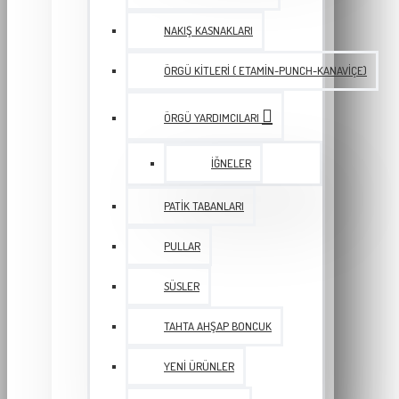
NAKIŞ KASNAKLARI
ÖRGÜ KITLERI ( ETAMIN-PUNCH-KANAVIÇE)
ÖRGÜ YARDIMCILARI
İĞNELER
PATIK TABANLARI
PULLAR
SÜSLER
TAHTA AHŞAP BONCUK
YENI ÜRÜNLER