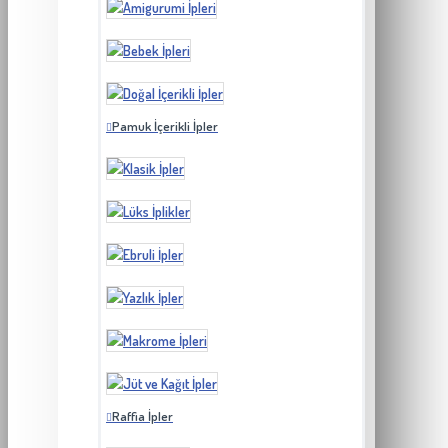
Pamuk İçerikli İpler
Raffia İpler