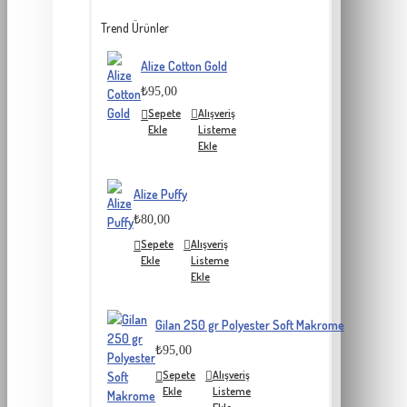
Trend Ürünler
Alize Cotton Gold
₺95,00
Sepete
Alışveriş
Ekle
Listeme
Ekle
Alize Puffy
₺80,00
Sepete
Alışveriş
Ekle
Listeme
Ekle
Gilan 250 gr Polyester Soft Makrome
₺95,00
Sepete
Alışveriş
Ekle
Listeme