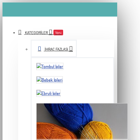
KATEGORILER
Yeni
İHRAÇ FAZLASI