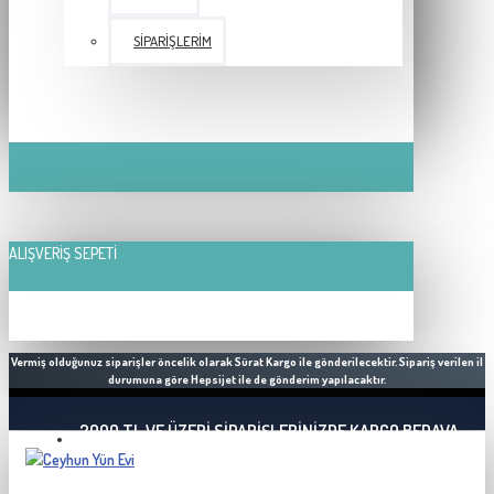
SIPARIŞLERIM
ALIŞVERIŞ SEPETI
Vermiş olduğunuz siparişler öncelik olarak Sürat Kargo ile gönderilecektir. Sipariş verilen il
durumuna göre Hepsijet ile de gönderim yapılacaktır.
2000 TL VE ÜZERI SIPARIŞLERINIZDE KARGO BEDAVA