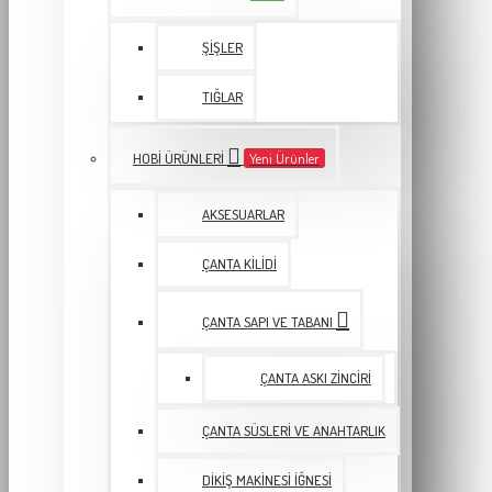
ŞIŞLER
TIĞLAR
HOBI ÜRÜNLERI
Yeni Ürünler
AKSESUARLAR
ÇANTA KILIDI
ÇANTA SAPI VE TABANI
ÇANTA ASKI ZINCIRI
ÇANTA SÜSLERI VE ANAHTARLIK
DIKIŞ MAKINESI İĞNESI