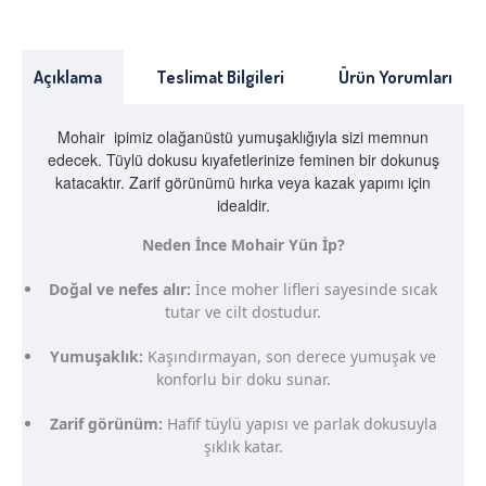
Açıklama
Teslimat Bilgileri
Ürün Yorumları
Mohair ipimiz olağanüstü yumuşaklığıyla sizi memnun
edecek. Tüylü dokusu kıyafetlerinize feminen bir dokunuş
katacaktır. Zarif görünümü hırka veya kazak yapımı için
idealdir.
Neden İnce Mohair Yün İp?
Doğal ve nefes alır:
İnce moher lifleri sayesinde sıcak
tutar ve cilt dostudur.
Yumuşaklık:
Kaşındırmayan, son derece yumuşak ve
konforlu bir doku sunar.
Zarif görünüm:
Hafif tüylü yapısı ve parlak dokusuyla
şıklık katar.