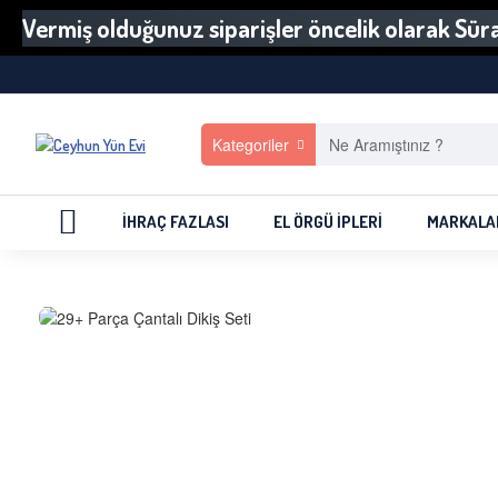
Vermiş olduğunuz siparişler öncelik olarak Sürat
Kategoriler
İHRAÇ FAZLASI
EL ÖRGÜ İPLERI
MARKALA