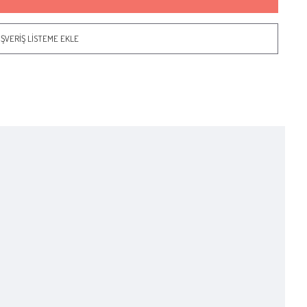
IŞVERIŞ LISTEME EKLE