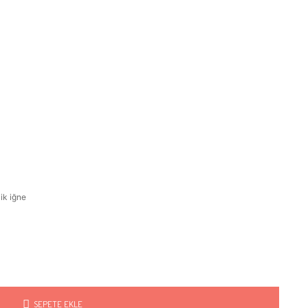
ik iğne
SEPETE EKLE