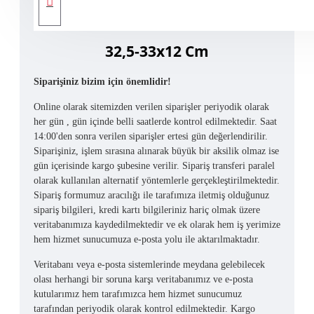
Büyük Boy Deri Çanta Tabanı
32,5-33x12 Cm
Siparişiniz bizim için önemlidir!
Online olarak sitemizden verilen siparişler periyodik olarak
her gün , gün içinde belli saatlerde kontrol edilmektedir. Saat
14:00'den sonra verilen siparişler ertesi gün değerlendirilir.
Siparişiniz, işlem sırasına alınarak büyük bir aksilik olmaz ise
gün içerisinde kargo şubesine verilir. Sipariş transferi paralel
olarak kullanılan alternatif yöntemlerle gerçekleştirilmektedir.
Sipariş formumuz aracılığı ile tarafımıza iletmiş olduğunuz
sipariş bilgileri, kredi kartı bilgileriniz hariç olmak üzere
veritabanımıza kaydedilmektedir ve ek olarak hem iş yerimize
hem hizmet sunucumuza e-posta yolu ile aktarılmaktadır.
Veritabanı veya e-posta sistemlerinde meydana gelebilecek
olası herhangi bir soruna karşı veritabanımız ve e-posta
kutularımız hem tarafımızca hem hizmet sunucumuz
tarafından periyodik olarak kontrol edilmektedir. Kargo