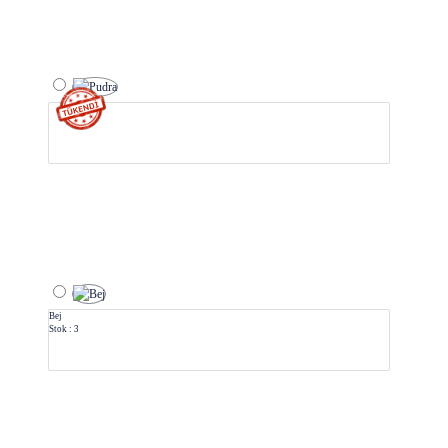
Bej
Stok : 3