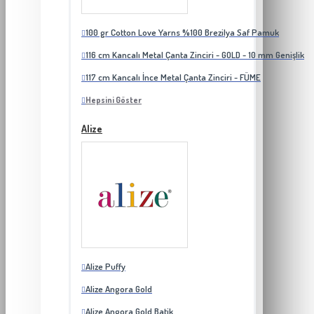
100 gr Cotton Love Yarns %100 Brezilya Saf Pamuk
116 cm Kancalı Metal Çanta Zinciri - GOLD - 10 mm Genişlik
117 cm Kancalı İnce Metal Çanta Zinciri - FÜME
Hepsini Göster
Alize
Alize Puffy
Alize Angora Gold
Alize Angora Gold Batik