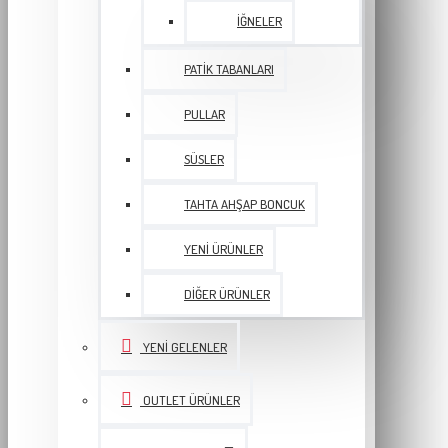
İĞNELER
PATIK TABANLARI
PULLAR
SÜSLER
TAHTA AHŞAP BONCUK
YENI ÜRÜNLER
DIĞER ÜRÜNLER
YENI GELENLER
OUTLET ÜRÜNLER