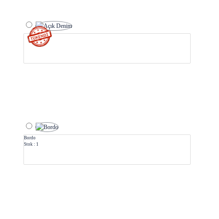
Bordo
Stok : 1