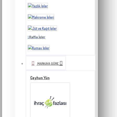
Raffia İpler
MARKAYA GÖRE
Ceyhun Yün