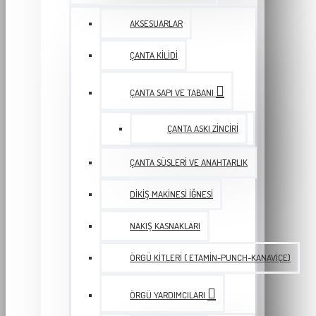
AKSESUARLAR
ÇANTA KILIDI
ÇANTA SAPI VE TABANI
ÇANTA ASKI ZINCIRI
ÇANTA SÜSLERI VE ANAHTARLIK
DIKIŞ MAKINESI İĞNESI
NAKIŞ KASNAKLARI
ÖRGÜ KITLERI ( ETAMIN-PUNCH-KANAVIÇE)
ÖRGÜ YARDIMCILARI