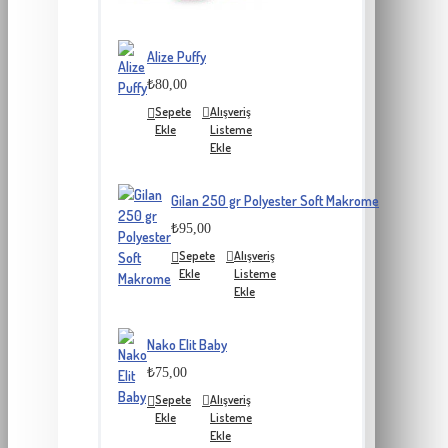
Alize Puffy
₺80,00
Sepete
Alışveriş
Ekle
Listeme
Ekle
Gilan 250 gr Polyester Soft Makrome
₺95,00
Sepete
Alışveriş
Ekle
Listeme
Ekle
Nako Elit Baby
₺75,00
Sepete
Alışveriş
Ekle
Listeme
Ekle