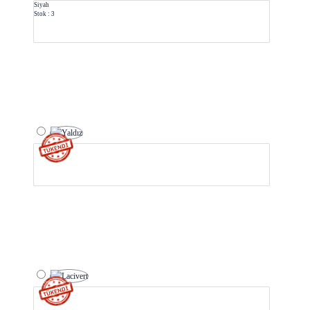
Siyah
Stok : 3