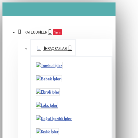
KATEGORILER
Yeni
İHRAÇ FAZLASI