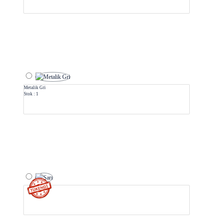
Metalik Gri
Stok : 1