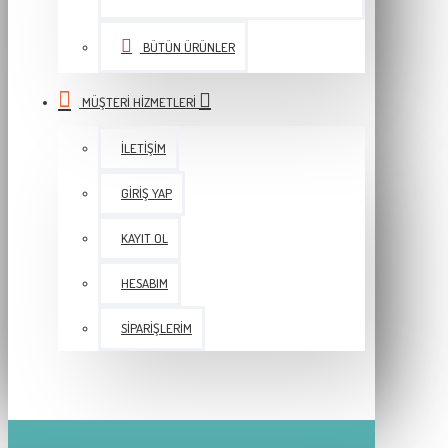
BÜTÜN ÜRÜNLER
MÜŞTERI HIZMETLERI
İLETIŞIM
GIRIŞ YAP
KAYIT OL
HESABIM
SIPARIŞLERIM