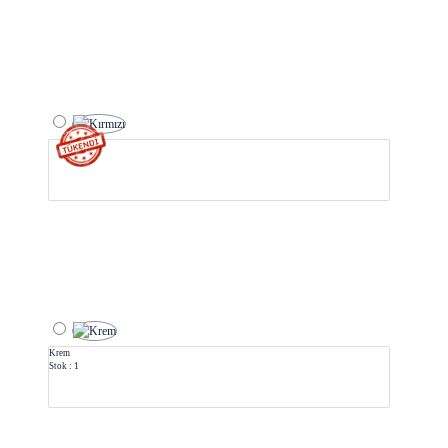
Krem
Stok : 1