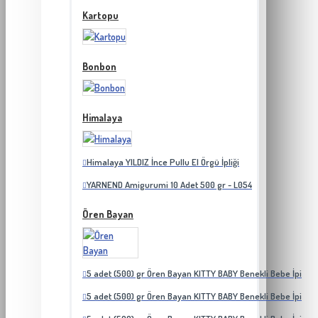
Kartopu
Bonbon
Himalaya
Himalaya YILDIZ İnce Pullu El Örgü İpliği
YARNEND Amigurumi 10 Adet 500 gr - L054
Ören Bayan
5 adet (500) gr Ören Bayan KITTY BABY Benekli Bebe İpi
5 adet (500) gr Ören Bayan KITTY BABY Benekli Bebe İpi