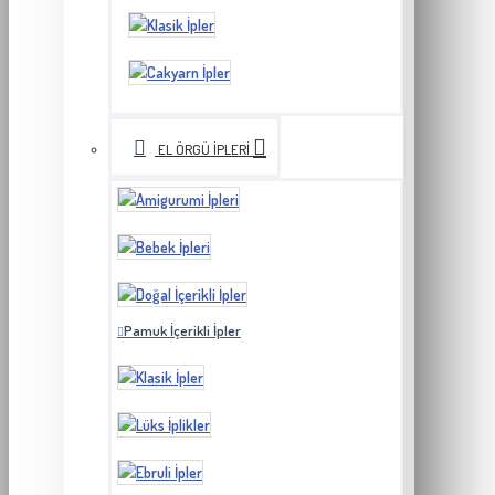
EL ÖRGÜ İPLERI
Pamuk İçerikli İpler