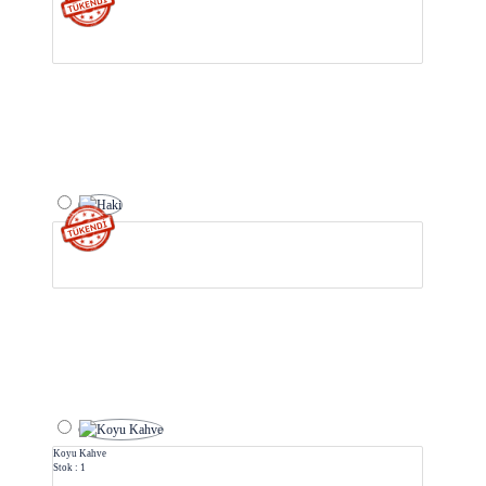
Koyu Kahve
Stok : 1