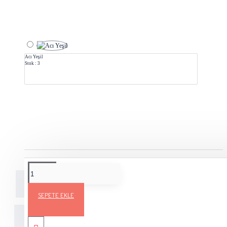
Acı Yeşil
Stok : 3
Açıklama
Teslimat Bilgileri
Ürün Yorumları
SEPETE EKLE