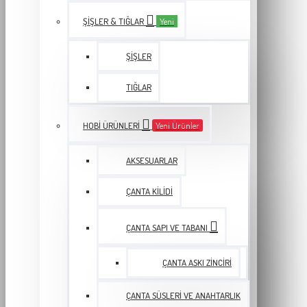
ŞIŞLER & TIĞLAR
Yeni
ŞIŞLER
TIĞLAR
HOBI ÜRÜNLERI
Yeni Ürünler
AKSESUARLAR
ÇANTA KILIDI
ÇANTA SAPI VE TABANI
ÇANTA ASKI ZINCIRI
ÇANTA SÜSLERI VE ANAHTARLIK