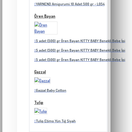
YARNEND Amigurumi 10 Adet 500 gr - L054
Ören Bayan
5 adet (500) gr Ören Bayan KITTY BABY Benekli Bebe İpi
5 adet (500) gr Ören Bayan KITTY BABY Benekli Bebe İpi
5 adet (500) gr Ören Bayan KITTY BABY Benekli Bebe İpi
Gazzal
Gazzal Baby Cotton
Tulip
Tulip Etimo Yün Tığ Siyah