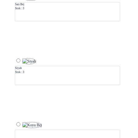
Sarı Bej
Stok : 3
Siyah
Stok : 3