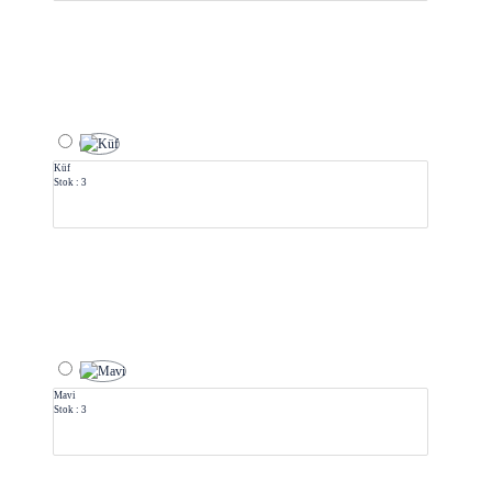
Küf
Stok : 3
Mavi
Stok : 3