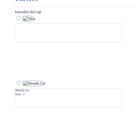
boncuklu deri sap
Metalik Gri
Stok : 2