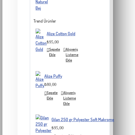
Trend Ürünler
Alize Cotton Gold
₺95,00
Sepete
Alışveriş
Ekle
Listeme
Ekle
Alize Puffy
₺80,00
Sepete
Alışveriş
Ekle
Listeme
Ekle
Gilan 250 gr Polyester Soft Makrome
₺95,00