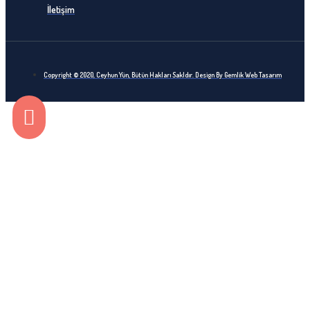
İletişim
Copyright © 2020, Ceyhun Yün, Bütün Hakları Sakldır. Design By Gemlik Web Tasarım