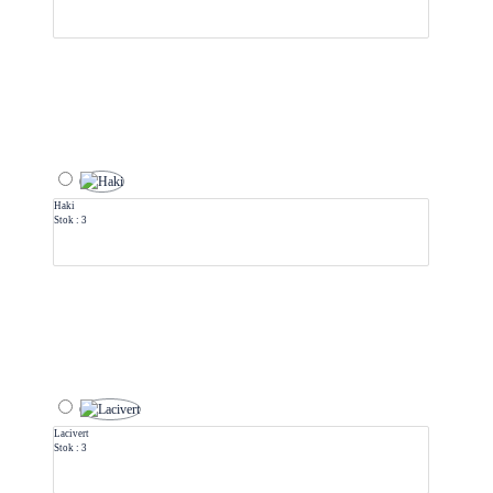
Haki
Stok : 3
Lacivert
Stok : 3