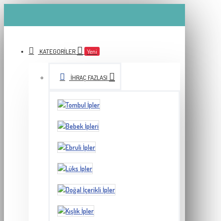
KATEGORILER
Yeni
İHRAÇ FAZLASI