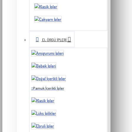
EL ÖRGÜ İPLERI
Pamuk İçerikli İpler