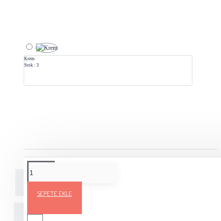
Krem
Stok : 3
Açıklama
Teslimat Bilgileri
Ürün Yorumları
SEPETE EKLE