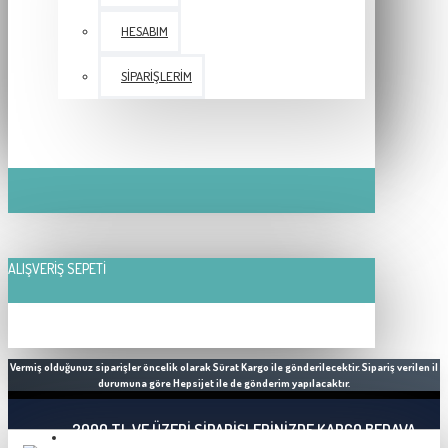
HESABIM
SIPARIŞLERIM
ALIŞVERIŞ SEPETI
Vermiş olduğunuz siparişler öncelik olarak Sürat Kargo ile gönderilecektir. Sipariş verilen il
durumuna göre Hepsijet ile de gönderim yapılacaktır.
2000 TL VE ÜZERI SIPARIŞLERINIZDE KARGO BEDAVA