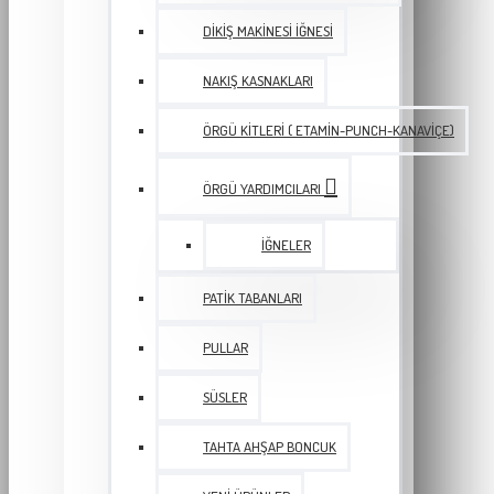
DIKIŞ MAKINESI İĞNESI
NAKIŞ KASNAKLARI
ÖRGÜ KITLERI ( ETAMIN-PUNCH-KANAVIÇE)
ÖRGÜ YARDIMCILARI
İĞNELER
PATIK TABANLARI
PULLAR
SÜSLER
TAHTA AHŞAP BONCUK