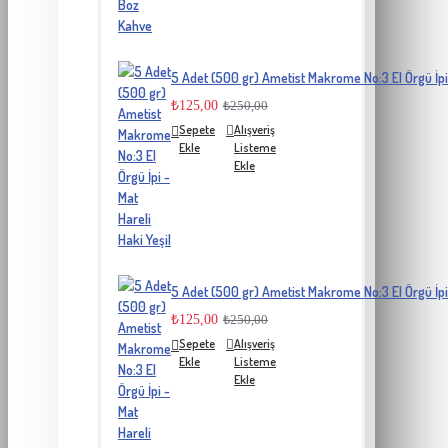
5 Adet (500 gr) Ametist Makrome No:3 El Örgü İpi 
₺125,00
₺250,00
Sepete
Alışveriş
Ekle
Listeme
Ekle
5 Adet (500 gr) Ametist Makrome No:3 El Örgü İpi 
₺125,00
₺250,00
Sepete
Alışveriş
Ekle
Listeme
Ekle