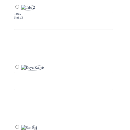
Taba 2
Stok : 3