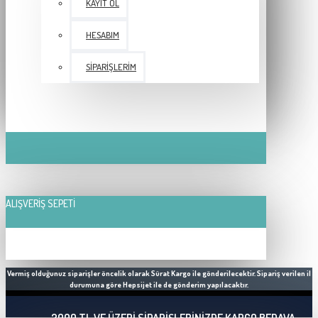
KAYIT OL
HESABIM
SIPARIŞLERIM
ALIŞVERIŞ SEPETI
Vermiş olduğunuz siparişler öncelik olarak Sürat Kargo ile gönderilecektir. Sipariş verilen il
durumuna göre Hepsijet ile de gönderim yapılacaktır.