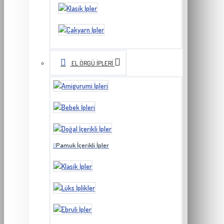
EL ÖRGÜ İPLERI
Pamuk İçerikli İpler