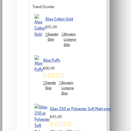
Trend Ürünler
Alize Cotton Gold
₺95,00
Sepete
Alışveriş
Ekle
Listeme
Ekle
Alize Puffy
₺80,00
Sepete
Alışveriş
Ekle
Listeme
Ekle
Gilan 250 gr Polyester Soft Makrome
₺95,00