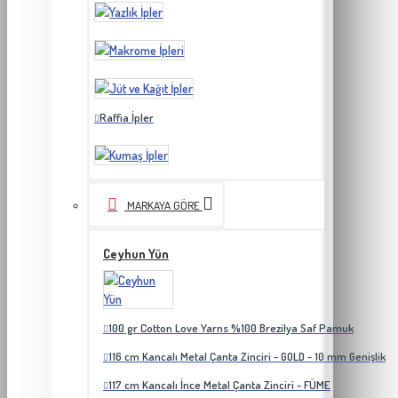
Raffia İpler
MARKAYA GÖRE
Ceyhun Yün
100 gr Cotton Love Yarns %100 Brezilya Saf Pamuk
116 cm Kancalı Metal Çanta Zinciri - GOLD - 10 mm Genişlik
117 cm Kancalı İnce Metal Çanta Zinciri - FÜME