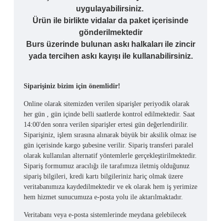
uygulayabilirsiniz.
Ürün ile birlikte vidalar da paket içerisinde
gönderilmektedir
Burs üzerinde bulunan askı halkaları ile zincir
yada tercihen askı kayışı ile kullanabilirsiniz.
Siparişiniz bizim için önemlidir!
Online olarak sitemizden verilen siparişler periyodik olarak
her gün , gün içinde belli saatlerde kontrol edilmektedir. Saat
14:00'den sonra verilen siparişler ertesi gün değerlendirilir.
Siparişiniz, işlem sırasına alınarak büyük bir aksilik olmaz ise
gün içerisinde kargo şubesine verilir. Sipariş transferi paralel
olarak kullanılan alternatif yöntemlerle gerçekleştirilmektedir.
Sipariş formumuz aracılığı ile tarafımıza iletmiş olduğunuz
sipariş bilgileri, kredi kartı bilgileriniz hariç olmak üzere
veritabanımıza kaydedilmektedir ve ek olarak hem iş yerimize
hem hizmet sunucumuza e-posta yolu ile aktarılmaktadır.
Veritabanı veya e-posta sistemlerinde meydana gelebilecek