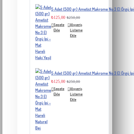
5 Adet (500 gr) Ametist Makrome No:3 El Örgü İpi 
₺125,00
₺250,00
Sepete
Alışveriş
Ekle
Listeme
Ekle
5 Adet (500 gr) Ametist Makrome No:3 El Örgü İpi 
₺125,00
₺250,00
Sepete
Alışveriş
Ekle
Listeme
Ekle