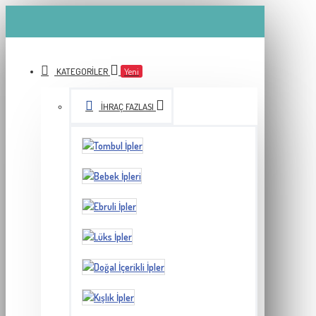
KATEGORILER
Yeni
İHRAÇ FAZLASI