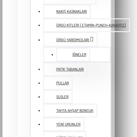
NAKIŞ KASNAKLARI
ÖRGÜ KITLERI ( ETAMIN-PUNCH-KANAVIÇE)
ÖRGÜ YARDIMCILARI
İĞNELER
PATIK TABANLARI
PULLAR
SÜSLER
TAHTA AHŞAP BONCUK
YENI ÜRÜNLER