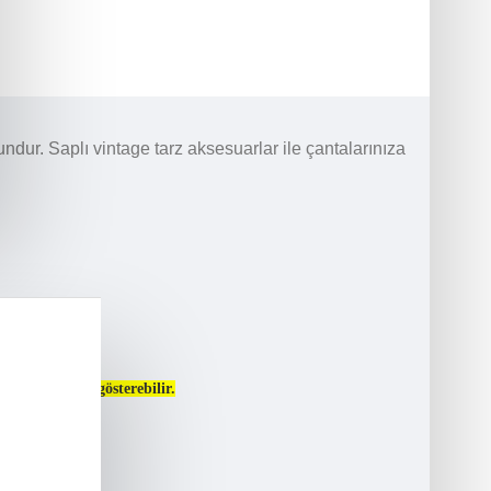
ur. Saplı vintage tarz aksesuarlar ile çantalarınıza
n farklılığı gösterebilir.