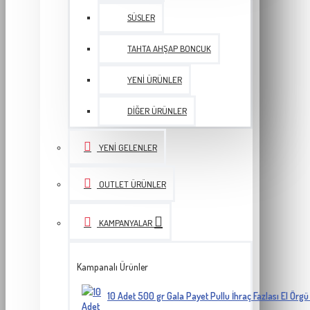
SÜSLER
TAHTA AHŞAP BONCUK
YENI ÜRÜNLER
DIĞER ÜRÜNLER
YENI GELENLER
OUTLET ÜRÜNLER
KAMPANYALAR
Kampanalı Ürünler
10 Adet 500 gr Gala Payet Pullu İhraç Fazlası El Örgü 