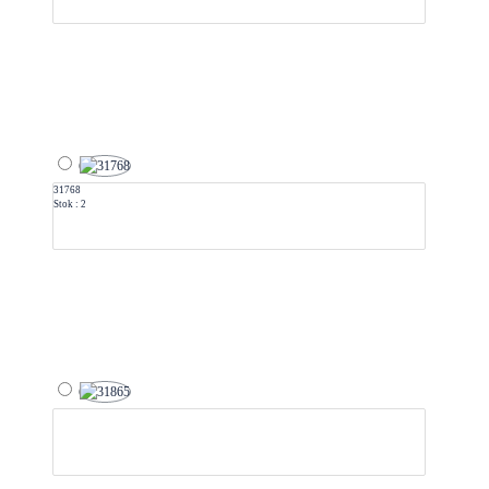
31768
Stok : 2