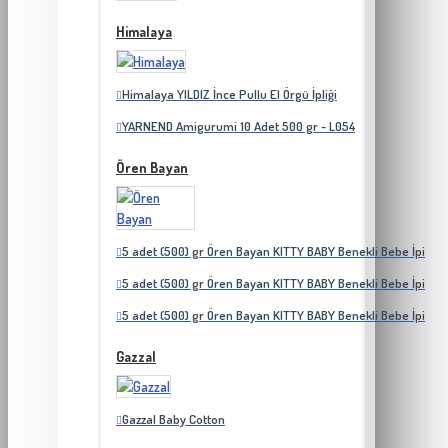
Himalaya
Himalaya YILDIZ İnce Pullu El Örgü İpliği
YARNEND Amigurumi 10 Adet 500 gr - L054
Ören Bayan
5 adet (500) gr Ören Bayan KITTY BABY Benekli Bebe İpi
5 adet (500) gr Ören Bayan KITTY BABY Benekli Bebe İpi
5 adet (500) gr Ören Bayan KITTY BABY Benekli Bebe İpi
Gazzal
Gazzal Baby Cotton