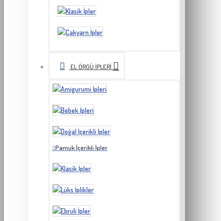
EL ÖRGÜ İPLERI
Pamuk İçerikli İpler