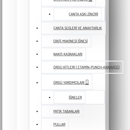
ÇANTA ASKI ZINCIRI
ÇANTA SÜSLERI VE ANAHTARLIK
DIKIŞ MAKINESI İĞNESI
NAKIŞ KASNAKLARI
ÖRGÜ KITLERI ( ETAMIN-PUNCH-KANAVIÇE)
ÖRGÜ YARDIMCILARI
İĞNELER
PATIK TABANLARI
PULLAR