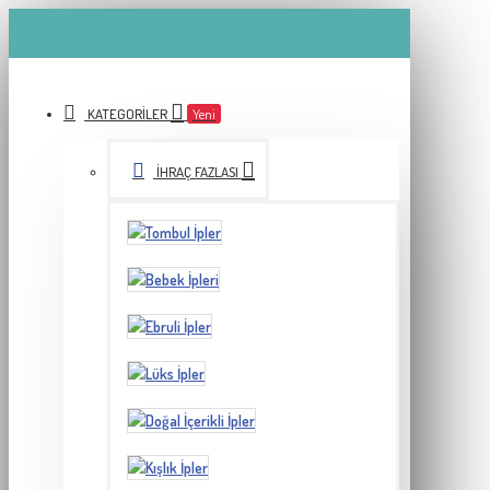
KATEGORILER
Yeni
İHRAÇ FAZLASI