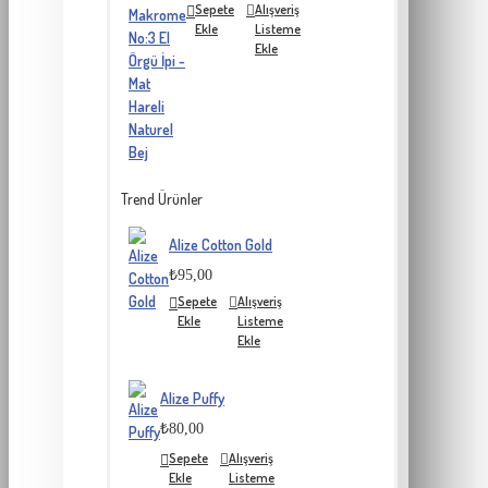
Sepete
Alışveriş
Ekle
Listeme
Ekle
Trend Ürünler
Alize Cotton Gold
₺95,00
Sepete
Alışveriş
Ekle
Listeme
Ekle
Alize Puffy
₺80,00
Sepete
Alışveriş
Ekle
Listeme