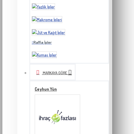
Raffia İpler
MARKAYA GÖRE
Ceyhun Yün