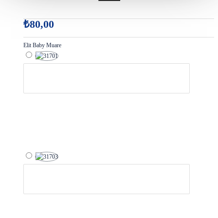
₺80,00
Elit Baby Muare