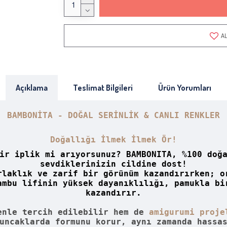
AL
Açıklama
Teslimat Bilgileri
Ürün Yorumları
BAMBONİTA - DOĞAL SERİNLİK & CANLI RENKLER
Doğallığı İlmek İlmek Ör!
ir iplik mi arıyorsunuz? BAMBONITA, %100 doğ
sevdiklerinizin cildine dost!
rlaklık ve zarif bir görünüm kazandırırken; o
ambu lifinin yüksek dayanıklılığı, pamukla bi
kazandırır.
nle tercih edilebilir hem de
amigurumi proje
uncaklarda formunu korur, aynı zamanda hassa