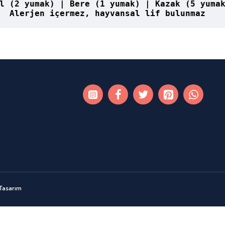
l (2 yumak) | Bere (1 yumak) | Kazak (5 yum
Alerjen içermez, hayvansal lif bulunmaz
 Tasarım