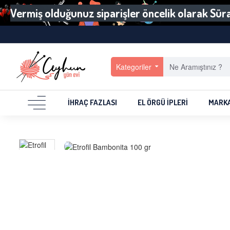
Vermiş olduğunuz siparişler öncelik olarak Sürat
Kategoriler
İHRAÇ FAZLASI
EL ÖRGÜ İPLERI
MARK