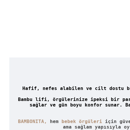
Hafif, nefes alabilen ve cilt dostu b
Bambu lifi, örgülerinize ipeksi bir pa
sağlar ve gün boyu konfor sunar. B
BAMBONITA
,
hem
bebek örgüleri
için güve
ama sağlam yapısıyla oy