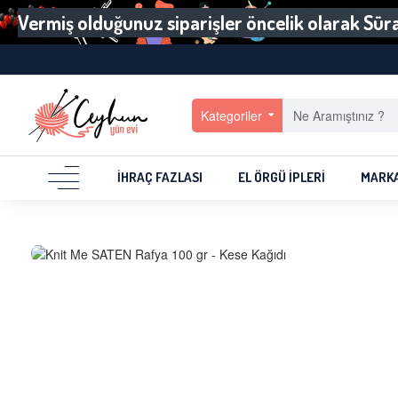
Vermiş olduğunuz siparişler öncelik olarak Sürat
Kategoriler
İHRAÇ FAZLASI
EL ÖRGÜ İPLERI
MARK