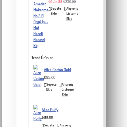
₺125,00
₺250,00
Sepete
Alışveriş
Ekle
Listeme
Ekle
Trend Ürünler
Alize Cotton Gold
₺95,00
Sepete
Alışveriş
Ekle
Listeme
Ekle
Alize Puffy
₺80,00
Sepete
Alışveriş