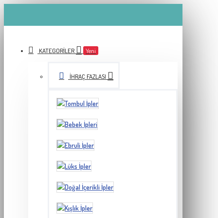
KATEGORILER
Yeni
İHRAÇ FAZLASI