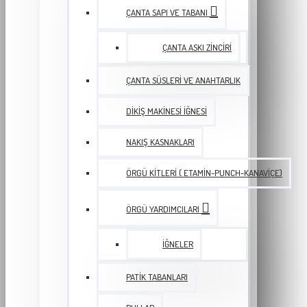
ÇANTA SAPI VE TABANI
ÇANTA ASKI ZINCIRI
ÇANTA SÜSLERI VE ANAHTARLIK
DIKIŞ MAKINESI İĞNESI
NAKIŞ KASNAKLARI
ÖRGÜ KITLERI ( ETAMIN-PUNCH-KANAVIÇE)
ÖRGÜ YARDIMCILARI
İĞNELER
PATIK TABANLARI