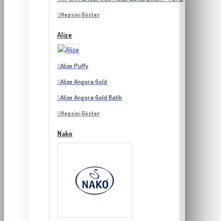
Hepsini Göster
Alize
Alize Puffy
Alize Angora Gold
Alize Angora Gold Batik
Hepsini Göster
Nako