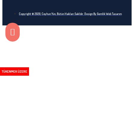
Copyright © 2020, Ceyhun Yün, Bütün Hakları Sakldır. Design By Gemlik Web Tasarım
TÜKENMEK ÜZERE