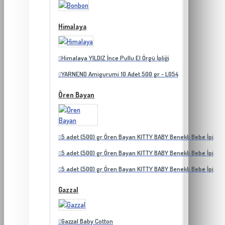
Himalaya
Himalaya YILDIZ İnce Pullu El Örgü İpliği
YARNEND Amigurumi 10 Adet 500 gr - L054
Ören Bayan
5 adet (500) gr Ören Bayan KITTY BABY Benekli Bebe İpi
5 adet (500) gr Ören Bayan KITTY BABY Benekli Bebe İpi
5 adet (500) gr Ören Bayan KITTY BABY Benekli Bebe İpi
Gazzal
Gazzal Baby Cotton