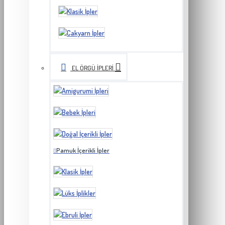
EL ÖRGÜ İPLERI
Pamuk İçerikli İpler