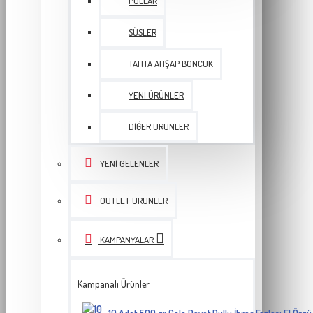
PULLAR
SÜSLER
TAHTA AHŞAP BONCUK
YENI ÜRÜNLER
DIĞER ÜRÜNLER
YENI GELENLER
OUTLET ÜRÜNLER
KAMPANYALAR
Kampanalı Ürünler