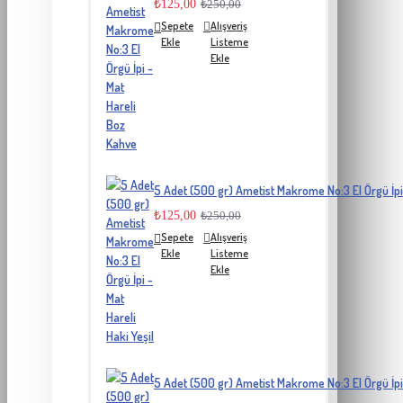
₺125,00
₺250,00
Sepete
Alışveriş
Ekle
Listeme
Ekle
5 Adet (500 gr) Ametist Makrome No:3 El Örgü İpi 
₺125,00
₺250,00
Sepete
Alışveriş
Ekle
Listeme
Ekle
5 Adet (500 gr) Ametist Makrome No:3 El Örgü İpi 