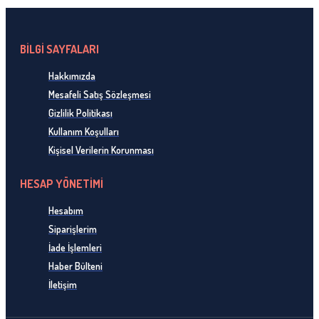
BİLGİ SAYFALARI
Hakkımızda
Mesafeli Satış Sözleşmesi
Gizlilik Politikası
Kullanım Koşulları
Kişisel Verilerin Korunması
HESAP YÖNETİMİ
Hesabım
Siparişlerim
İade İşlemleri
Haber Bülteni
İletişim