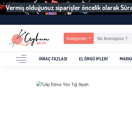
Vermiş olduğunuz siparişler öncelik olarak Sürat
Kategoriler
İHRAÇ FAZLASI
EL ÖRGÜ İPLERI
MARK