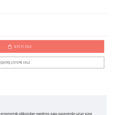
SEPETE EKLE
IŞVERIŞ LISTEME EKLE
 ve ergonomik silikondan yapılmış sapı sayesinde uzun süre