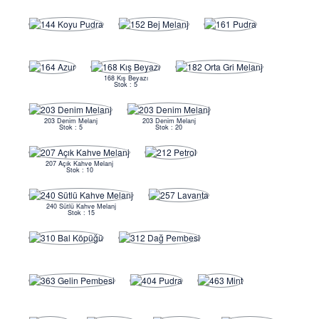
168 Kış Beyazı
Stok : 5
203 Denim Melanj
203 Denim Melanj
Stok : 5
Stok : 20
207 Açık Kahve Melanj
Stok : 10
240 Sütlü Kahve Melanj
Stok : 15