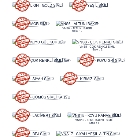
VNS6 - ALTUNİ BAKIR
Stok : 2
VNS8 - ÇOK RENKLİ SİMLİ
Stok : 2
VNS15 - KOYU KAHVE SİMLİ
Stok : 1