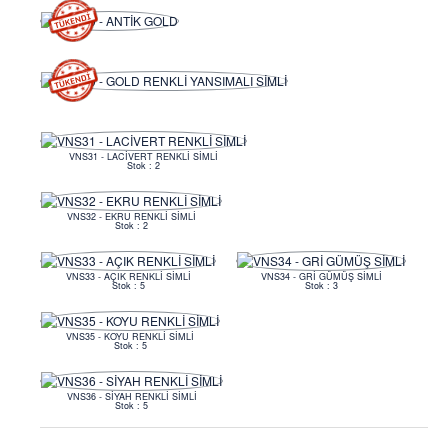
VNS31 - LACİVERT RENKLİ SİMLİ
Stok : 2
VNS32 - EKRU RENKLİ SİMLİ
Stok : 2
VNS33 - AÇIK RENKLİ SİMLİ
VNS34 - GRİ GÜMÜŞ SİMLİ
Stok : 5
Stok : 3
VNS35 - KOYU RENKLİ SİMLİ
Stok : 5
VNS36 - SİYAH RENKLİ SİMLİ
Stok : 5