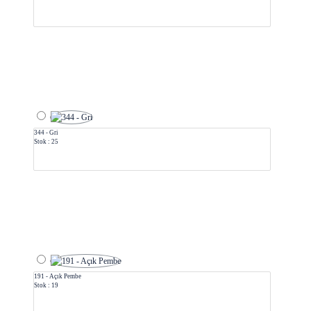
344 - Gri
Stok : 25
191 - Açık Pembe
Stok : 19