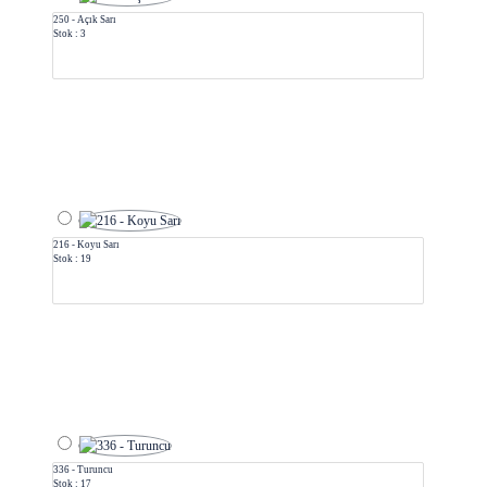
250 - Açık Sarı
Stok : 3
216 - Koyu Sarı
Stok : 19
336 - Turuncu
Stok : 17