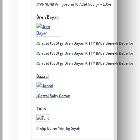
YARNEND Amigurumi 10 Adet 500 gr - L054
Ören Bayan
5 adet (500) gr Ören Bayan KITTY BABY Benekli Bebe İpi
5 adet (500) gr Ören Bayan KITTY BABY Benekli Bebe İpi
5 adet (500) gr Ören Bayan KITTY BABY Benekli Bebe İpi
Gazzal
Gazzal Baby Cotton
Tulip
Tulip Etimo Yün Tığ Siyah