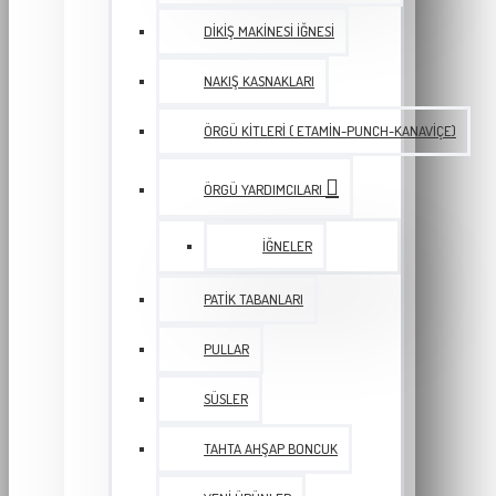
DIKIŞ MAKINESI İĞNESI
NAKIŞ KASNAKLARI
ÖRGÜ KITLERI ( ETAMIN-PUNCH-KANAVIÇE)
ÖRGÜ YARDIMCILARI
İĞNELER
PATIK TABANLARI
PULLAR
SÜSLER
TAHTA AHŞAP BONCUK