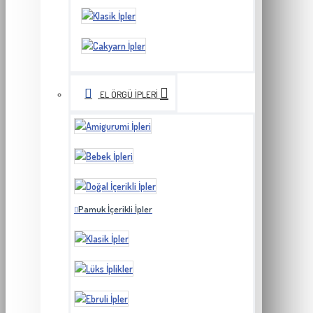
EL ÖRGÜ İPLERI
Pamuk İçerikli İpler