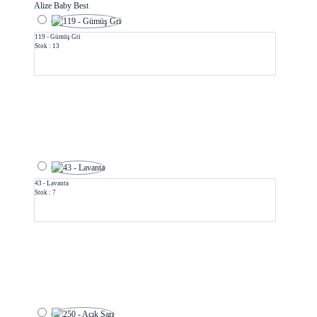
Alize Baby Best
119 - Gümüş Gri
Stok : 13
43 - Lavanta
Stok : 7