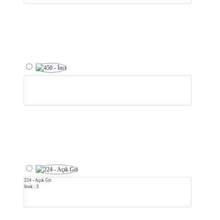
224 - Açık Gri
Stok : 3