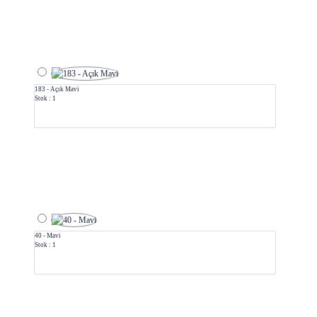
183 - Açık Mavi
Stok : 1
40 - Mavi
Stok : 1