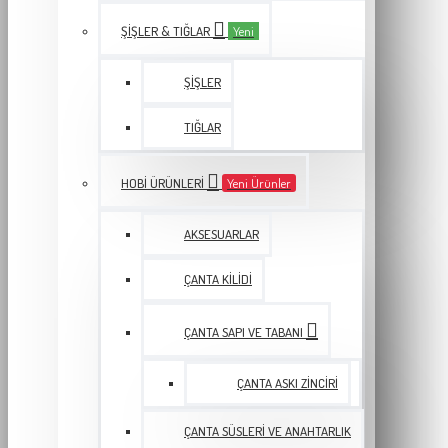
ŞIŞLER & TIĞLAR
Yeni
ŞIŞLER
TIĞLAR
HOBI ÜRÜNLERI
Yeni Ürünler
AKSESUARLAR
ÇANTA KILIDI
ÇANTA SAPI VE TABANI
ÇANTA ASKI ZINCIRI
ÇANTA SÜSLERI VE ANAHTARLIK