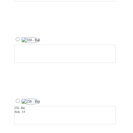
256 - Bej
Stok : 14