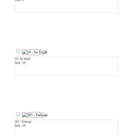
Stok : 1
19 - Su Yeşili
Stok : 19
287 - Turkuaz
Stok : 18