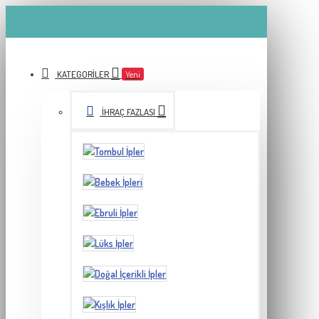
KATEGORILER
Yeni
İHRAÇ FAZLASI