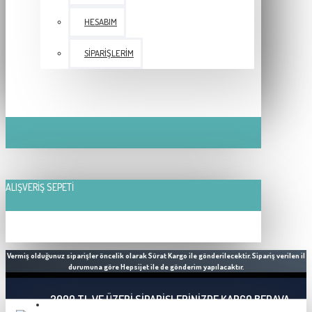
HESABIM
SIPARIŞLERIM
ALIŞVERIŞ SEPETI
Vermiş olduğunuz siparişler öncelik olarak Sürat Kargo ile gönderilecektir. Sipariş verilen il
durumuna göre Hepsijet ile de gönderim yapılacaktır.
2000 TL VE ÜZERI SIPARIŞLERINIZDE KARGO BEDAVA