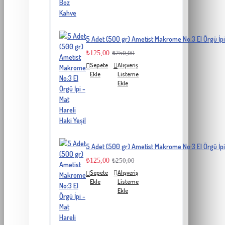
5 Adet (500 gr) Ametist Makrome No:3 El Örgü İpi 
₺125,00
₺250,00
Sepete
Alışveriş
Ekle
Listeme
Ekle
5 Adet (500 gr) Ametist Makrome No:3 El Örgü İpi 
₺125,00
₺250,00
Sepete
Alışveriş
Ekle
Listeme
Ekle