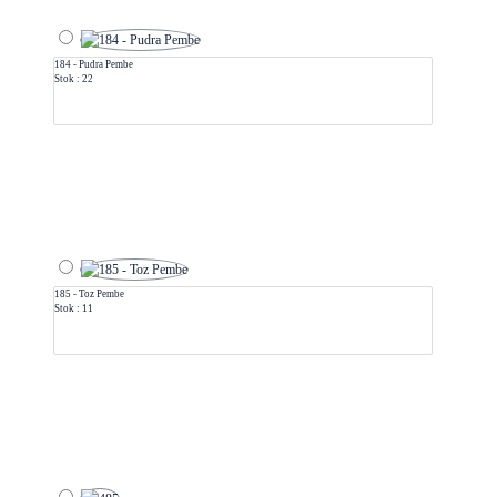
184 - Pudra Pembe
Stok : 22
185 - Toz Pembe
Stok : 11