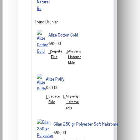
Trend Ürünler
Alize Cotton Gold
₺95,00
Sepete
Alışveriş
Ekle
Listeme
Ekle
Alize Puffy
₺80,00
Sepete
Alışveriş
Ekle
Listeme
Ekle
Gilan 250 gr Polyester Soft Makrome
₺95,00