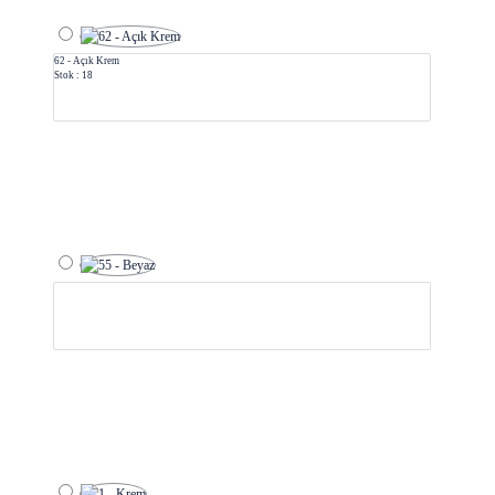
62 - Açık Krem
Stok : 18