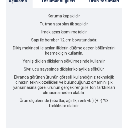
Açıklama
Teslimat Bilgileri
Ürün Yorumları
Koruma kapaklıdır.
Tutma sapı plastik saplıdır.
İlmek açıcı kısmı metaldir.
Sapı ile beraber 12 cm boyutundadır.
Dikiş makinesi ile açılan iliklerin düğme geçen bölümlerini
kesmek için kullanılır.
Yanlış dikilen dikişlerin sökülmesinde kullanılır.
Sivri ucu sayesinde dikişler kolaylıkla sökülür.
Ekranda görünen ürünün görseli, kullandığınız teknolojik
cihazın teknik özellikleri ve bulunduğunuz ortamın ışık
yansımasına göre, ürünün gerçek rengi ile ton farklılıkları
olmasına neden olabilir.
Ürün ölçülerinde (ebatlar, ağırlık, renk vb.) (+ -) %3
farklılıklar olabilir.