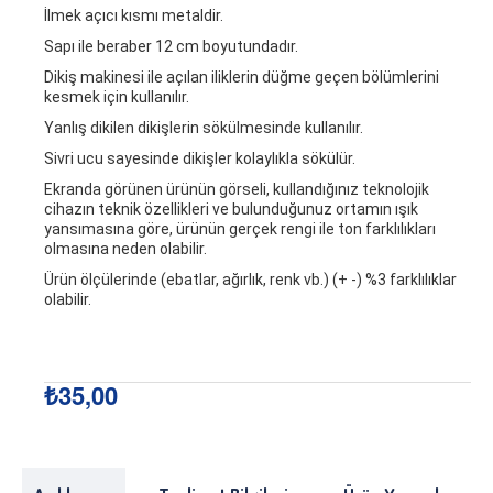
İlmek açıcı kısmı metaldir.
Sapı ile beraber 12 cm boyutundadır.
Dikiş makinesi ile açılan iliklerin düğme geçen bölümlerini
kesmek için kullanılır.
Yanlış dikilen dikişlerin sökülmesinde kullanılır.
Sivri ucu sayesinde dikişler kolaylıkla sökülür.
Ekranda görünen ürünün görseli, kullandığınız teknolojik
cihazın teknik özellikleri ve bulunduğunuz ortamın ışık
yansımasına göre, ürünün gerçek rengi ile ton farklılıkları
olmasına neden olabilir.
Ürün ölçülerinde (ebatlar, ağırlık, renk vb.) (+ -) %3 farklılıklar
olabilir.
₺35,00