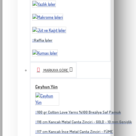
Raffia İpler
MARKAYA GÖRE
Ceyhun Yün
100 gr Cotton Love Yarns %100 Brezilya Saf Pamuk
116 cm Kancalı Metal Çanta Zinciri - GOLD - 10 mm Genişlik
117 cm Kancalı İnce Metal Çanta Zinciri - FÜME