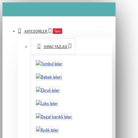
KATEGORILER
Yeni
İHRAÇ FAZLASI