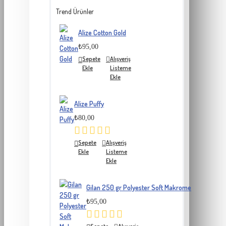
Trend Ürünler
Alize Cotton Gold
₺95,00
Sepete
Alışveriş
Ekle
Listeme
Ekle
Alize Puffy
₺80,00
Sepete
Alışveriş
Ekle
Listeme
Ekle
Gilan 250 gr Polyester Soft Makrome
₺95,00