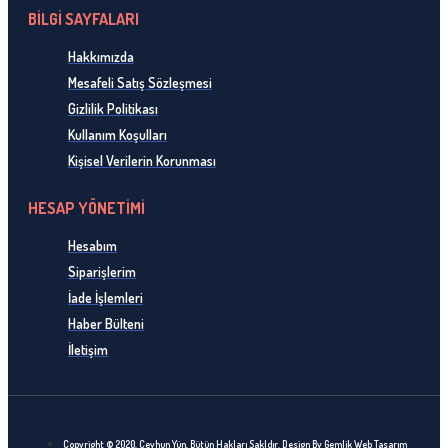
BİLGİ SAYFALARI
Hakkımızda
Mesafeli Satış Sözleşmesi
Gizlilik Politikası
Kullanım Koşulları
Kişisel Verilerin Korunması
HESAP YÖNETİMİ
Hesabım
Siparişlerim
İade İşlemleri
Haber Bülteni
İletişim
Copyright © 2020, Ceyhun Yün, Bütün Hakları Sakldır. Design By Gemlik Web Tasarım