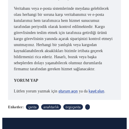
Veritabanı veya e-posta sistemlerinde meydana gelebilecek
olası herhangi bir soruna karşı veritabanımız ve e-posta
kutularımız hem tarafımızca hem hizmet sunucumuz
tarafından periyodik olarak kontrol edilmektedir. Kargo
görevlisinden teslim etmek için tarafınıza getirdiği ürünü
kargo görevlisinin yanında açarak siparişinizi kontrol etmeyi
unutmayınız. Herhangi bir yanlışlık veya kargodan
kaynaklanabilecek aksaklıkları bizimle irtibata geçerek
bildirmenizi rica ederiz. Hasarlı, bozuk veya başka
sebeplerden dolayı yaşanabilecek olumsuz durumlarda
firmamız tarafından gereken hizmet sağlanacaktır.
YORUM YAP
oturum açın
kayıt olun
Lütfen yorum yazmak için
ya da
.
çanta
anahtarlık
örgüçanta
Etiketler: