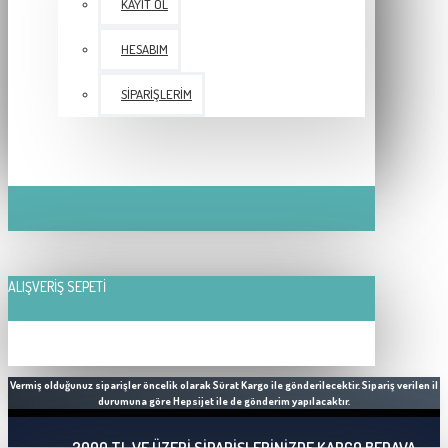
KAYIT OL
HESABIM
SIPARIŞLERIM
ALIŞVERIŞ SEPETI
Vermiş olduğunuz siparişler öncelik olarak Sürat Kargo ile gönderilecektir. Sipariş verilen il
durumuna göre Hepsijet ile de gönderim yapılacaktır.