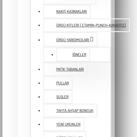
NAKIŞ KASNAKLARI
ÖRGÜ KITLERI ( ETAMIN-PUNCH-KANAVIÇE)
ÖRGÜ YARDIMCILARI
İĞNELER
PATIK TABANLARI
PULLAR
SÜSLER
TAHTA AHŞAP BONCUK
YENI ÜRÜNLER