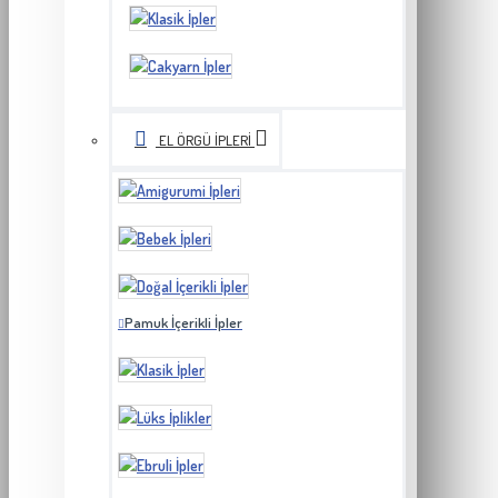
EL ÖRGÜ İPLERI
Pamuk İçerikli İpler