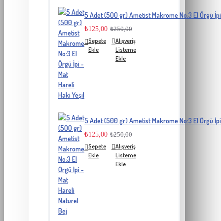
5 Adet (500 gr) Ametist Makrome No:3 El Örgü İpi 
₺125,00
₺250,00
Sepete
Alışveriş
Ekle
Listeme
Ekle
5 Adet (500 gr) Ametist Makrome No:3 El Örgü İpi 
₺125,00
₺250,00
Sepete
Alışveriş
Ekle
Listeme
Ekle