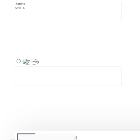
Antrasit
Stok : 6