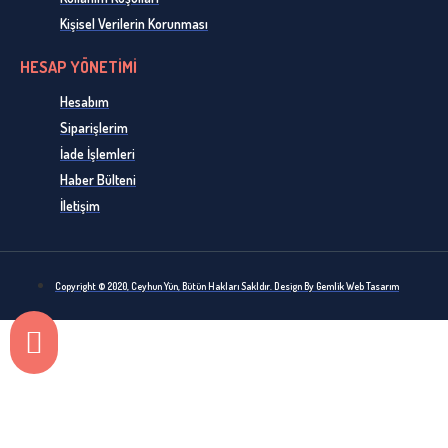
Kişisel Verilerin Korunması
HESAP YÖNETİMİ
Hesabım
Siparişlerim
İade İşlemleri
Haber Bülteni
İletişim
Copyright © 2020, Ceyhun Yün, Bütün Hakları Sakldır. Design By Gemlik Web Tasarım