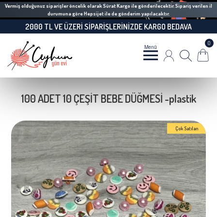
Vermiş olduğunuz siparişler öncelik olarak Sürat Kargo ile gönderilecektir. Sipariş verilen il
durumuna göre Hepsijet ile de gönderim yapılacaktır.
2000 TL VE ÜZERI SIPARIŞLERINIZDE KARGO BEDAVA
0
100 ADET 10 ÇEŞİT BEBE DÜĞMESİ -plastik
Çok Satılan