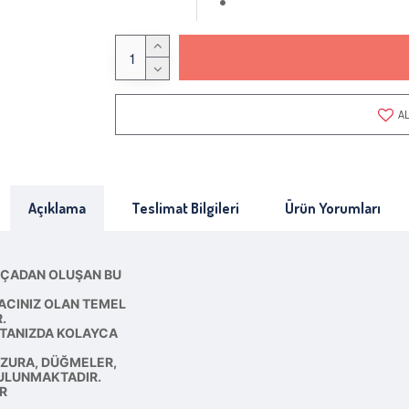
AL
Açıklama
Teslimat Bilgileri
Ürün Yorumları
ARÇADAN OLUŞAN BU
YACINIZ OLAN TEMEL
.
NTANIZDA KOLAYCA
MEZURA, DÜĞMELER,
BULUNMAKTADIR.
R