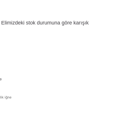
Elimizdeki stok durumuna göre karışık
e
lik iğne