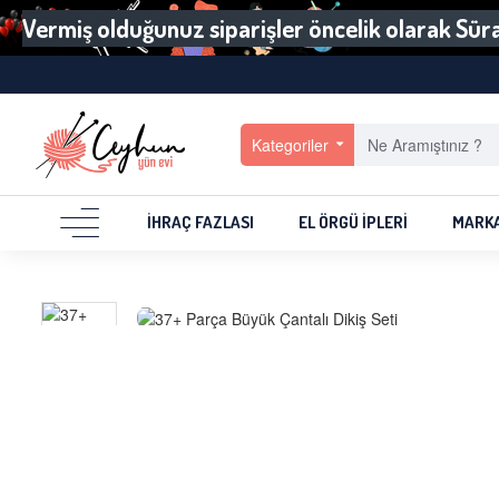
Vermiş olduğunuz siparişler öncelik olarak Sürat
Kategoriler
İHRAÇ FAZLASI
EL ÖRGÜ İPLERI
MARK