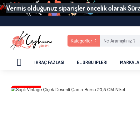
Vermiş olduğunuz siparişler öncelik olarak Sürat
Kategoriler
İHRAÇ FAZLASI
EL ÖRGÜ İPLERI
MARKALA
TÜKENMEK ÜZERE