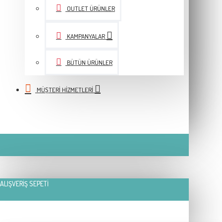
OUTLET ÜRÜNLER
KAMPANYALAR
BÜTÜN ÜRÜNLER
MÜŞTERI HIZMETLERI
ALIŞVERIŞ SEPETI