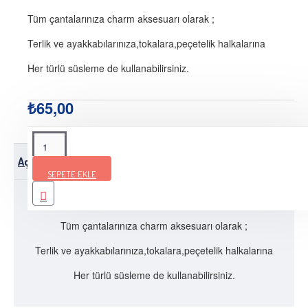
Tüm çantalarınıza charm aksesuarı olarak ;
Terlik ve ayakkabılarınıza,tokalara,peçetelik halkalarına
Her türlü süsleme de kullanabilirsiniz.
₺65,00
Açıklama
Teslimat Bilgileri
Ürün Yorumları
SEPETE EKLE
8cm x 8 cm
Tüm çantalarınıza charm aksesuarı olarak ;
Terlik ve ayakkabılarınıza,tokalara,peçetelik halkalarına
Her türlü süsleme de kullanabilirsiniz.