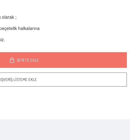
 olarak ;
peçetelik halkalarına
iz.
SEPETE EKLE
IŞVERIŞ LISTEME EKLE