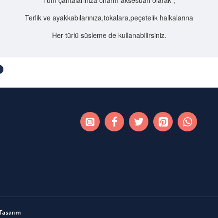
Tüm çantalarınıza charm aksesuarı olarak ;
Terlik ve ayakkabılarınıza,tokalara,peçetelik halkalarına
Her türlü süsleme de kullanabilirsiniz.
 Tasarım