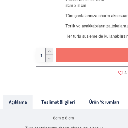
8cm x 8 cm
Tüm çantalarınıza charm aksesuarı
Terlik ve ayakkabılarınıza,tokalara,
Her türlü süsleme de kullanabilirsin
AL
Açıklama
Teslimat Bilgileri
Ürün Yorumları
8cm x 8 cm