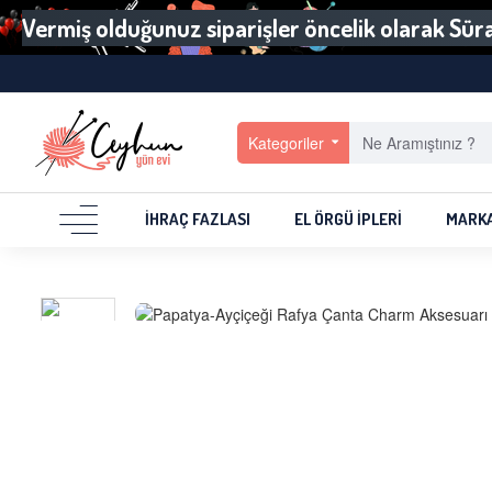
Vermiş olduğunuz siparişler öncelik olarak Sürat
Kategoriler
İHRAÇ FAZLASI
EL ÖRGÜ İPLERI
MARK