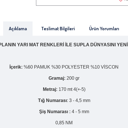
Açıklama
Teslimat Bilgileri
Ürün Yorumları
LANIN YARI MAT RENKLERİ İLE SUPLA DÜNYASINI YEN
İçerik:
%60 PAMUK %30 POLYESTER %10 VİSCON
Gramaj:
200 gr
Metraj:
170 mt 4(+-5)
Tığ Numarası
: 3 - 4,5 mm
Şiş Numarası :
4 - 5 mm
0,85 NM