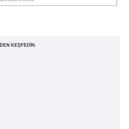
İDEN KEŞFEDİN.