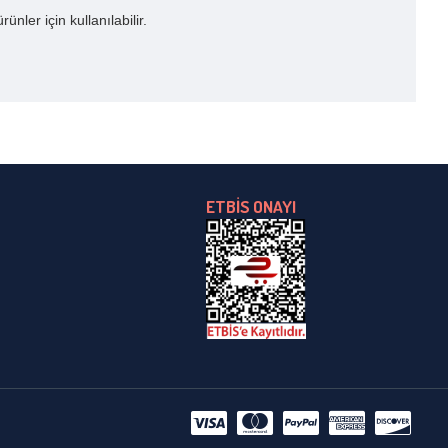
nler için kullanılabilir.
ETBİS ONAYI