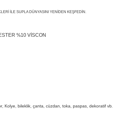
LERİ İLE SUPLA DÜNYASINI YENİDEN KEŞFEDİN.
ESTER %10 VİSCON
 Kolye, bileklik, çanta, cüzdan, toka, paspas, dekoratif vb.