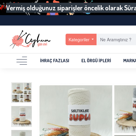
Vermiş olduğunuz siparişler öncelik olarak Sürat
Kategoriler
İHRAÇ FAZLASI
EL ÖRGÜ İPLERI
MARK