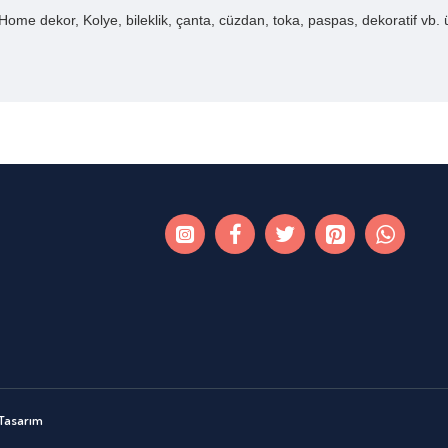
ome dekor, Kolye, bileklik, çanta, cüzdan, toka, paspas, dekoratif vb. ürü
 Tasarım