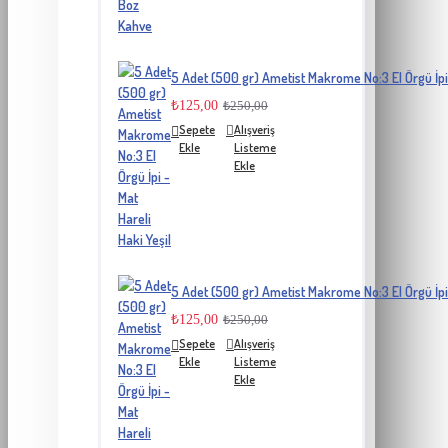
5 Adet (500 gr) Ametist Makrome No:3 El Örgü İpi 
₺125,00
₺250,00
Sepete
Alışveriş
Ekle
Listeme
Ekle
5 Adet (500 gr) Ametist Makrome No:3 El Örgü İpi 
₺125,00
₺250,00
Sepete
Alışveriş
Ekle
Listeme
Ekle