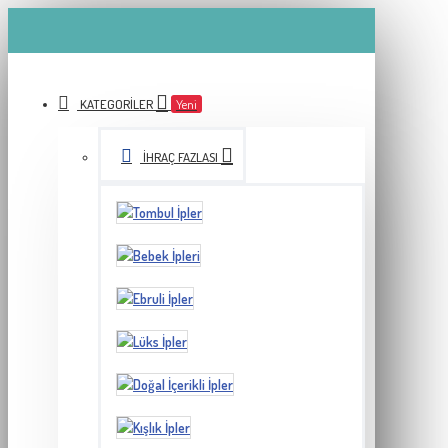
KATEGORILER
Yeni
İHRAÇ FAZLASI