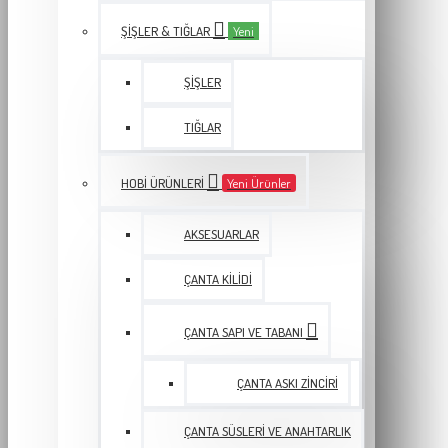
ŞIŞLER & TIĞLAR
Yeni
ŞIŞLER
TIĞLAR
HOBI ÜRÜNLERI
Yeni Ürünler
AKSESUARLAR
ÇANTA KILIDI
ÇANTA SAPI VE TABANI
ÇANTA ASKI ZINCIRI
ÇANTA SÜSLERI VE ANAHTARLIK