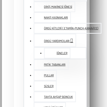
DIKIŞ MAKINESI İĞNESI
NAKIŞ KASNAKLARI
ÖRGÜ KITLERI ( ETAMIN-PUNCH-KANAVIÇE)
ÖRGÜ YARDIMCILARI
İĞNELER
PATIK TABANLARI
PULLAR
SÜSLER
TAHTA AHŞAP BONCUK