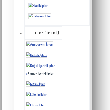
EL ÖRGÜ İPLERI
Pamuk İçerikli İpler