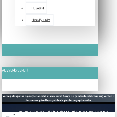
HESABIM
SIPARIŞLERIM
ALIŞVERIŞ SEPETI
Vermiş olduğunuz siparişler öncelik olarak Sürat Kargo ile gönderilecektir. Sipariş verilen il
durumuna göre Hepsijet ile de gönderim yapılacaktır.
2000 TL VE ÜZERI SIPARIŞLERINIZDE KARGO BEDAVA