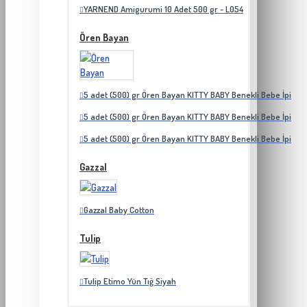
YARNEND Amigurumi 10 Adet 500 gr - L054
Ören Bayan
5 adet (500) gr Ören Bayan KITTY BABY Benekli Bebe İpi
5 adet (500) gr Ören Bayan KITTY BABY Benekli Bebe İpi
5 adet (500) gr Ören Bayan KITTY BABY Benekli Bebe İpi
Gazzal
Gazzal Baby Cotton
Tulip
Tulip Etimo Yün Tığ Siyah