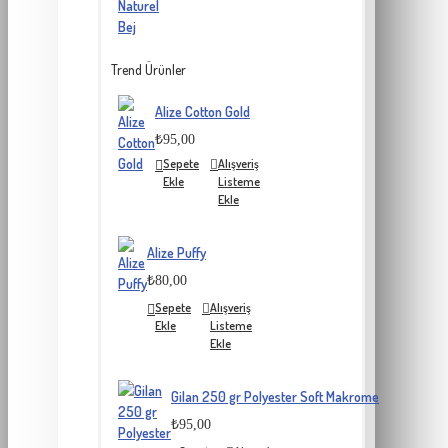
Trend Ürünler
Alize Cotton Gold
₺95,00
Sepete
Alışveriş
Ekle
Listeme
Ekle
Alize Puffy
₺80,00
Sepete
Alışveriş
Ekle
Listeme
Ekle
Gilan 250 gr Polyester Soft Makrome
₺95,00