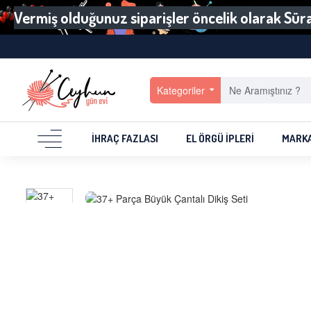
Vermiş olduğunuz siparişler öncelik olarak Sürat
Kategoriler
İHRAÇ FAZLASI
EL ÖRGÜ İPLERI
MARK