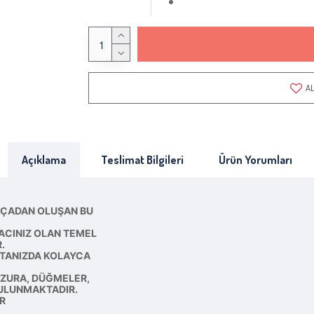
AL
Açıklama
Teslimat Bilgileri
Ürün Yorumları
ARÇADAN OLUŞAN BU
YACINIZ OLAN TEMEL
.
NTANIZDA KOLAYCA
MEZURA, DÜĞMELER,
BULUNMAKTADIR.
R