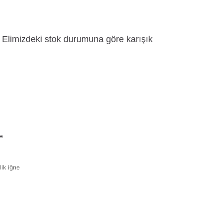
Elimizdeki stok durumuna göre karışık
e
lik iğne