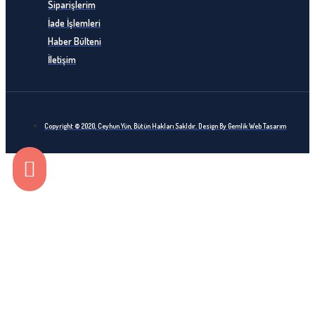
Siparişlerim
İade İşlemleri
Haber Bülteni
İletişim
Copyright © 2020, Ceyhun Yün, Bütün Hakları Sakldır. Design By Gemlik Web Tasarım