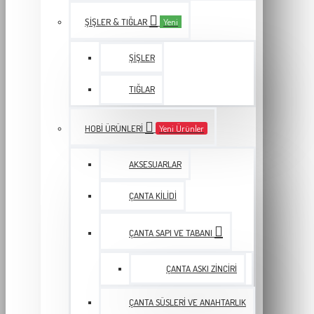
ŞIŞLER & TIĞLAR
Yeni
ŞIŞLER
TIĞLAR
HOBI ÜRÜNLERI
Yeni Ürünler
AKSESUARLAR
ÇANTA KILIDI
ÇANTA SAPI VE TABANI
ÇANTA ASKI ZINCIRI
ÇANTA SÜSLERI VE ANAHTARLIK