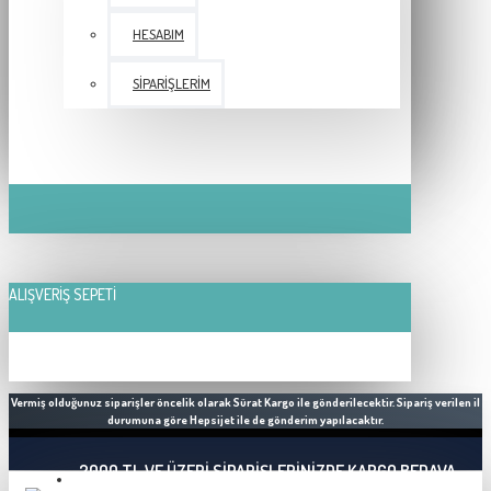
HESABIM
SIPARIŞLERIM
ALIŞVERIŞ SEPETI
Vermiş olduğunuz siparişler öncelik olarak Sürat Kargo ile gönderilecektir. Sipariş verilen il
durumuna göre Hepsijet ile de gönderim yapılacaktır.
2000 TL VE ÜZERI SIPARIŞLERINIZDE KARGO BEDAVA