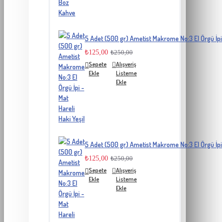
5 Adet (500 gr) Ametist Makrome No:3 El Örgü İpi 
₺125,00
₺250,00
Sepete
Alışveriş
Ekle
Listeme
Ekle
5 Adet (500 gr) Ametist Makrome No:3 El Örgü İpi 
₺125,00
₺250,00
Sepete
Alışveriş
Ekle
Listeme
Ekle