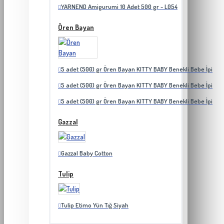
YARNEND Amigurumi 10 Adet 500 gr - L054
Ören Bayan
5 adet (500) gr Ören Bayan KITTY BABY Benekli Bebe İpi
5 adet (500) gr Ören Bayan KITTY BABY Benekli Bebe İpi
5 adet (500) gr Ören Bayan KITTY BABY Benekli Bebe İpi
Gazzal
Gazzal Baby Cotton
Tulip
Tulip Etimo Yün Tığ Siyah