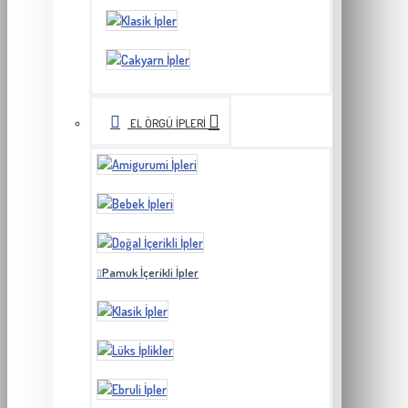
EL ÖRGÜ İPLERI
Pamuk İçerikli İpler