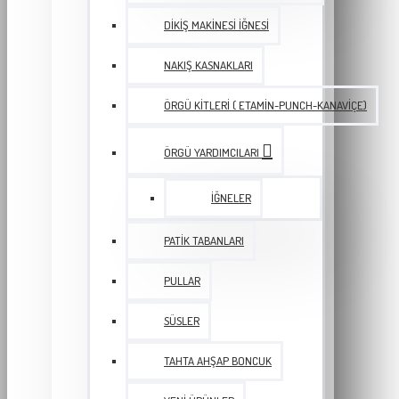
DIKIŞ MAKINESI İĞNESI
NAKIŞ KASNAKLARI
ÖRGÜ KITLERI ( ETAMIN-PUNCH-KANAVIÇE)
ÖRGÜ YARDIMCILARI
İĞNELER
PATIK TABANLARI
PULLAR
SÜSLER
TAHTA AHŞAP BONCUK