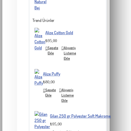
Trend Ürünler
Alize Cotton Gold
₺95,00
Sepete
Alışveriş
Ekle
Listeme
Ekle
Alize Puffy
₺80,00
Sepete
Alışveriş
Ekle
Listeme
Ekle
Gilan 250 gr Polyester Soft Makrome
₺95,00