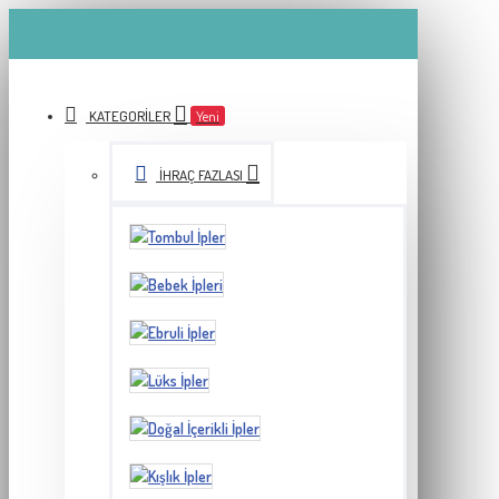
KATEGORILER
Yeni
İHRAÇ FAZLASI