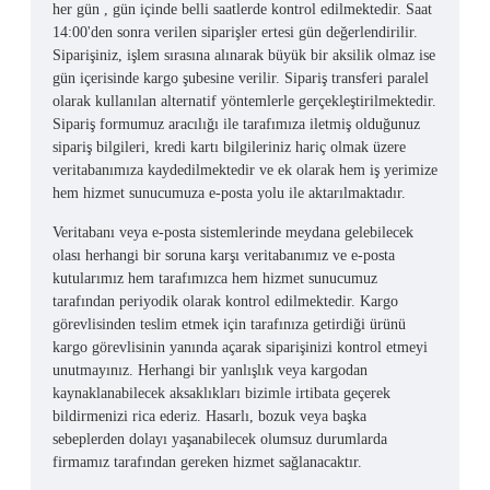
her gün , gün içinde belli saatlerde kontrol edilmektedir. Saat
14:00'den sonra verilen siparişler ertesi gün değerlendirilir.
Siparişiniz, işlem sırasına alınarak büyük bir aksilik olmaz ise
gün içerisinde kargo şubesine verilir. Sipariş transferi paralel
olarak kullanılan alternatif yöntemlerle gerçekleştirilmektedir.
Sipariş formumuz aracılığı ile tarafımıza iletmiş olduğunuz
sipariş bilgileri, kredi kartı bilgileriniz hariç olmak üzere
veritabanımıza kaydedilmektedir ve ek olarak hem iş yerimize
hem hizmet sunucumuza e-posta yolu ile aktarılmaktadır.
Veritabanı veya e-posta sistemlerinde meydana gelebilecek
olası herhangi bir soruna karşı veritabanımız ve e-posta
kutularımız hem tarafımızca hem hizmet sunucumuz
tarafından periyodik olarak kontrol edilmektedir. Kargo
görevlisinden teslim etmek için tarafınıza getirdiği ürünü
kargo görevlisinin yanında açarak siparişinizi kontrol etmeyi
unutmayınız. Herhangi bir yanlışlık veya kargodan
kaynaklanabilecek aksaklıkları bizimle irtibata geçerek
bildirmenizi rica ederiz. Hasarlı, bozuk veya başka
sebeplerden dolayı yaşanabilecek olumsuz durumlarda
firmamız tarafından gereken hizmet sağlanacaktır.