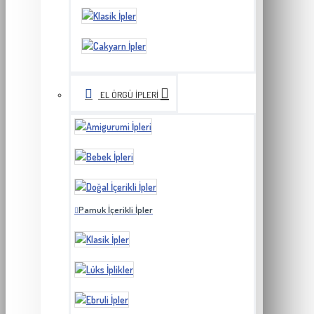
EL ÖRGÜ İPLERI
Pamuk İçerikli İpler