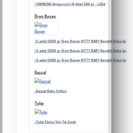
YARNEND Amigurumi 10 Adet 500 gr - L054
Ören Bayan
5 adet (500) gr Ören Bayan KITTY BABY Benekli Bebe İpi
5 adet (500) gr Ören Bayan KITTY BABY Benekli Bebe İpi
5 adet (500) gr Ören Bayan KITTY BABY Benekli Bebe İpi
Gazzal
Gazzal Baby Cotton
Tulip
Tulip Etimo Yün Tığ Siyah