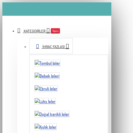
KATEGORILER
Yeni
İHRAÇ FAZLASI