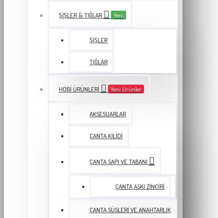
ŞIŞLER & TIĞLAR
Yeni
ŞIŞLER
TIĞLAR
HOBI ÜRÜNLERI
Yeni Ürünler
AKSESUARLAR
ÇANTA KILIDI
ÇANTA SAPI VE TABANI
ÇANTA ASKI ZINCIRI
ÇANTA SÜSLERI VE ANAHTARLIK