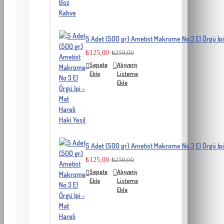
5 Adet (500 gr) Ametist Makrome No:3 El Örgü İpi 
₺125,00
₺250,00
Sepete
Alışveriş
Ekle
Listeme
Ekle
5 Adet (500 gr) Ametist Makrome No:3 El Örgü İpi 
₺125,00
₺250,00
Sepete
Alışveriş
Ekle
Listeme
Ekle