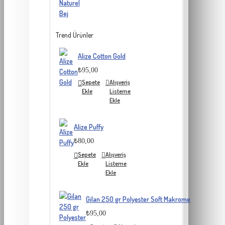
Trend Ürünler
Alize Cotton Gold
₺95,00
Sepete
Alışveriş
Ekle
Listeme
Ekle
Alize Puffy
₺80,00
Sepete
Alışveriş
Ekle
Listeme
Ekle
Gilan 250 gr Polyester Soft Makrome
₺95,00