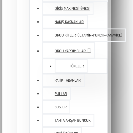
DIKIŞ MAKINESI İĞNESI
NAKIŞ KASNAKLARI
ÖRGÜ KITLERI ( ETAMIN-PUNCH-KANAVIÇE)
ÖRGÜ YARDIMCILARI
İĞNELER
PATIK TABANLARI
PULLAR
SÜSLER
TAHTA AHŞAP BONCUK