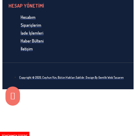
HESAP YÖNETİMİ
Hesabım
Siparişlerim
İade İşlemleri
Haber Bülteni
İletişim
Copyright © 2020, Ceyhun Yün, Bütün Hakları Sakldır. Design By Gemlik Web Tasarım