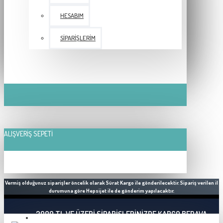
HESABIM
SIPARIŞLERIM
ALIŞVERIŞ SEPETI
Vermiş olduğunuz siparişler öncelik olarak Sürat Kargo ile gönderilecektir. Sipariş verilen il
durumuna göre Hepsijet ile de gönderim yapılacaktır.
2000 TL VE ÜZERI SIPARIŞLERINIZDE KARGO BEDAVA