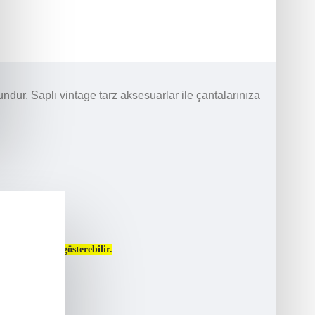
ur. Saplı vintage tarz aksesuarlar ile çantalarınıza
n farklılığı gösterebilir.