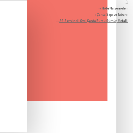
Hobi Malzemeleri
Çanta Sapı ve Tabanı
20.5 cm İncili Oval Çanta Bursu Gümüş Metalli