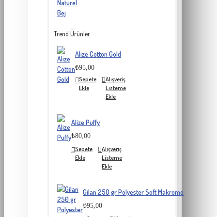
Trend Ürünler
Alize Cotton Gold
₺95,00
Sepete
Alışveriş
Ekle
Listeme
Ekle
Alize Puffy
₺80,00
Sepete
Alışveriş
Ekle
Listeme
Ekle
Gilan 250 gr Polyester Soft Makrome
₺95,00