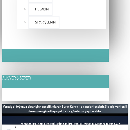
HESABIM
SIPARIŞLERIM
ALIŞVERIŞ SEPETI
Vermiş olduğunuz siparişler öncelik olarak Sürat Kargo ile gönderilecektir. Sipariş verilen il
durumuna göre Hepsijet ile de gönderim yapılacaktır.
2000 TL VE ÜZERI SIPARIŞLERINIZDE KARGO BEDAVA