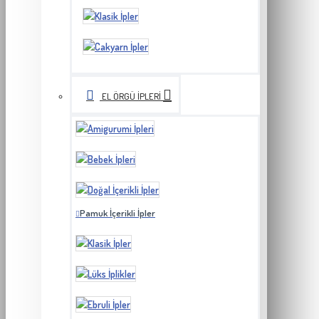
EL ÖRGÜ İPLERI
Pamuk İçerikli İpler