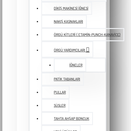
DIKIŞ MAKINESI İĞNESI
NAKIŞ KASNAKLARI
ÖRGÜ KITLERI ( ETAMIN-PUNCH-KANAVIÇE)
ÖRGÜ YARDIMCILARI
İĞNELER
PATIK TABANLARI
PULLAR
SÜSLER
TAHTA AHŞAP BONCUK