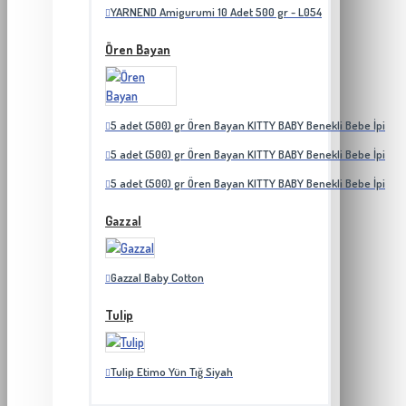
YARNEND Amigurumi 10 Adet 500 gr - L054
Ören Bayan
5 adet (500) gr Ören Bayan KITTY BABY Benekli Bebe İpi
5 adet (500) gr Ören Bayan KITTY BABY Benekli Bebe İpi
5 adet (500) gr Ören Bayan KITTY BABY Benekli Bebe İpi
Gazzal
Gazzal Baby Cotton
Tulip
Tulip Etimo Yün Tığ Siyah