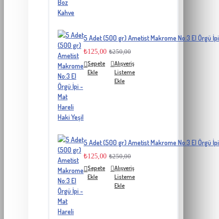
5 Adet (500 gr) Ametist Makrome No:3 El Örgü İpi 
₺125,00
₺250,00
Sepete
Alışveriş
Ekle
Listeme
Ekle
5 Adet (500 gr) Ametist Makrome No:3 El Örgü İpi 
₺125,00
₺250,00
Sepete
Alışveriş
Ekle
Listeme
Ekle