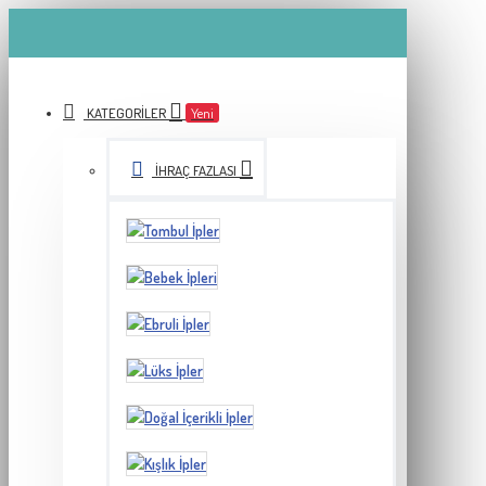
KATEGORILER
Yeni
İHRAÇ FAZLASI