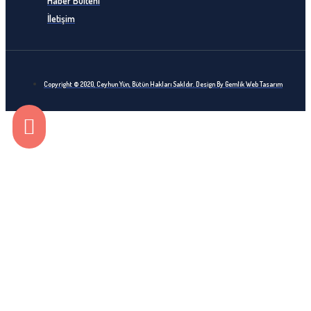
Haber Bülteni
İletişim
Copyright © 2020, Ceyhun Yün, Bütün Hakları Sakldır. Design By Gemlik Web Tasarım