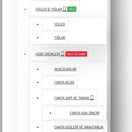
ŞIŞLER & TIĞLAR
Yeni
ŞIŞLER
TIĞLAR
HOBI ÜRÜNLERI
Yeni Ürünler
AKSESUARLAR
ÇANTA KILIDI
ÇANTA SAPI VE TABANI
ÇANTA ASKI ZINCIRI
ÇANTA SÜSLERI VE ANAHTARLIK