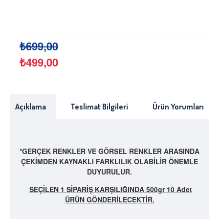
₺699,00
₺499,00
Açıklama
Teslimat Bilgileri
Ürün Yorumları
*GERÇEK RENKLER VE GÖRSEL RENKLER ARASINDA
ÇEKİMDEN KAYNAKLI FARKLILIK OLABİLİR ÖNEMLE
DUYURULUR.
SEÇİLEN 1 SİPARİŞ KARŞILIĞINDA 500gr 10 Adet
ÜRÜN GÖNDERİLECEKTİR.