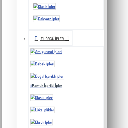
EL ÖRGÜ İPLERI
Pamuk İçerikli İpler