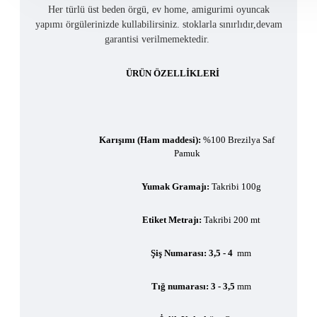
Her türlü üst beden örgü, ev home, amigurimi oyuncak
yapımı örgülerinizde kullabilirsiniz. stoklarla sınırlıdır,devam
garantisi verilmemektedir.
ÜRÜN ÖZELLİKLERİ
Karışımı (Ham maddesi):
%100 Brezilya Saf
Pamuk
Yumak Gramajı:
Takribi 100g
Etiket Metrajı:
Takribi 200 mt
Şiş Numarası: 3,5 - 4
mm
Tığ numarası:
3 - 3,5
mm