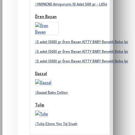
YARNEND Amigurumi 10 Adet 500 gr - L054
Ören Bayan
5 adet (500) gr Ören Bayan KITTY BABY Benekli Bebe İpi
5 adet (500) gr Ören Bayan KITTY BABY Benekli Bebe İpi
5 adet (500) gr Ören Bayan KITTY BABY Benekli Bebe İpi
Gazzal
Gazzal Baby Cotton
Tulip
Tulip Etimo Yün Tığ Siyah