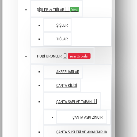
ŞIŞLER & TIĞLAR
Yeni
ŞIŞLER
TIĞLAR
HOBI ÜRÜNLERI
Yeni Ürünler
AKSESUARLAR
ÇANTA KILIDI
ÇANTA SAPI VE TABANI
ÇANTA ASKI ZINCIRI
ÇANTA SÜSLERI VE ANAHTARLIK