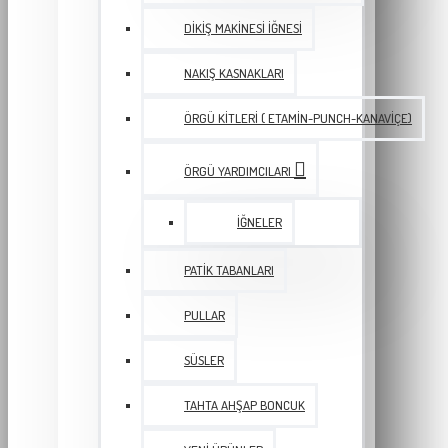
DIKIŞ MAKINESI İĞNESI
NAKIŞ KASNAKLARI
ÖRGÜ KITLERI ( ETAMIN-PUNCH-KANAVIÇE)
ÖRGÜ YARDIMCILARI
İĞNELER
PATIK TABANLARI
PULLAR
SÜSLER
TAHTA AHŞAP BONCUK