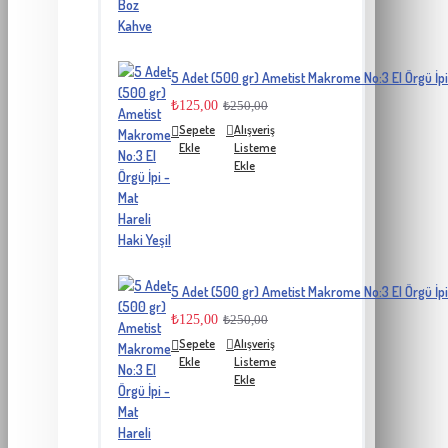
5 Adet (500 gr) Ametist Makrome No:3 El Örgü İpi 
₺125,00
₺250,00
Sepete
Alışveriş
Ekle
Listeme
Ekle
5 Adet (500 gr) Ametist Makrome No:3 El Örgü İpi 
₺125,00
₺250,00
Sepete
Alışveriş
Ekle
Listeme
Ekle