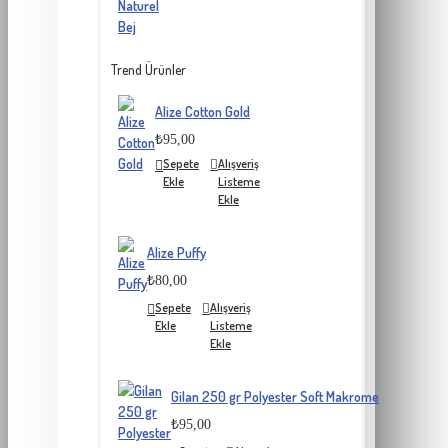
Trend Ürünler
Alize Cotton Gold
₺95,00
Sepete
Alışveriş
Ekle
Listeme
Ekle
Alize Puffy
₺80,00
Sepete
Alışveriş
Ekle
Listeme
Ekle
Gilan 250 gr Polyester Soft Makrome
₺95,00