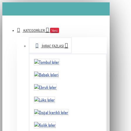
KATEGORILER
Yeni
İHRAÇ FAZLASI