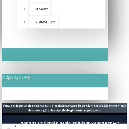
HESABIM
SIPARIŞLERIM
ALIŞVERIŞ SEPETI
Vermiş olduğunuz siparişler öncelik olarak Sürat Kargo ile gönderilecektir. Sipariş verilen il
durumuna göre Hepsijet ile de gönderim yapılacaktır.
2000 TL VE ÜZERI SIPARIŞLERINIZDE KARGO BEDAVA