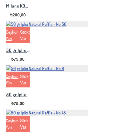
Milano KOREKA Rafya 100 gr - Krem
₺200,00
Stokta
Ceyhun
Var
Yün
50 gr İplix Natural Raffia - No:50
₺75,00
Stokta
Ceyhun
Var
Yün
50 gr İplix Natural Raffia - No:8
₺75,00
Stokta
Ceyhun
Var
Yün