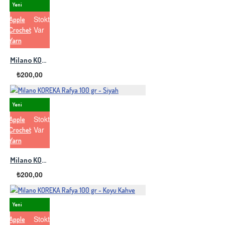
Yeni
Stokta
Apple
Var
Crochet
Yarn
Milano KOREKA Rafya 100 gr - Tatlı Kahve
₺200,00
Yeni
Stokta
Apple
Var
Crochet
Yarn
Milano KOREKA Rafya 100 gr - Siyah
₺200,00
Yeni
Stokta
Apple