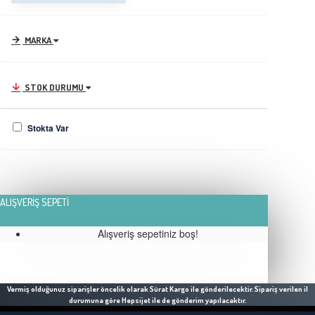
MARKA
STOK DURUMU
Stokta Var
ALIŞVERIŞ SEPETI
Alışveriş sepetiniz boş!
Vermiş olduğunuz siparişler öncelik olarak Sürat Kargo ile gönderilecektir. Sipariş verilen il
durumuna göre Hepsijet ile de gönderim yapılacaktır.