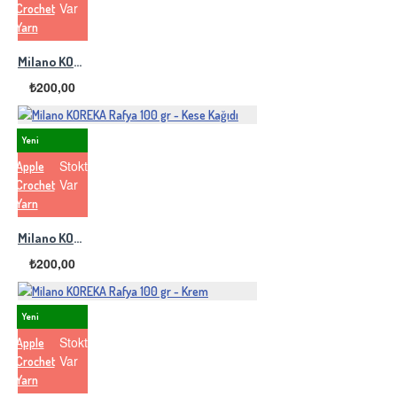
Var
Crochet
Yarn
Milano KOREKA Rafya 100 gr - Koyu Kahve
₺200,00
Yeni
Stokta
Apple
Var
Crochet
Yarn
Milano KOREKA Rafya 100 gr - Kese Kağıdı
₺200,00
Yeni
Stokta
Apple
Var
Crochet
Yarn