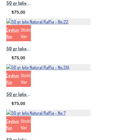
50 gr İplix Natural Raffia - No:45
₺75,00
Stokta
Ceyhun
Var
Yün
50 gr İplix Natural Raffia - No:22
₺75,00
Stokta
Ceyhun
Var
Yün
50 gr İplix Natural Raffia - No:31A
₺75,00
Stokta
Ceyhun
Var
Yün
50 gr İplix Natural Raffia - No:7