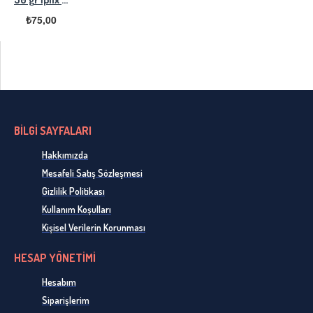
₺75,00
BİLGİ SAYFALARI
Hakkımızda
Mesafeli Satış Sözleşmesi
Gizlilik Politikası
Kullanım Koşulları
Kişisel Verilerin Korunması
HESAP YÖNETİMİ
Hesabım
Siparişlerim