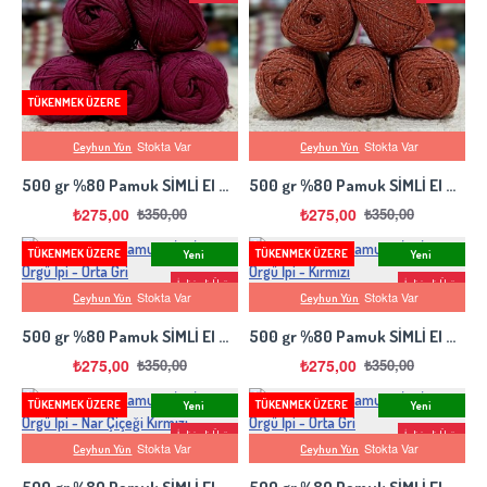
TÜKENMEK ÜZERE
Stokta Var
Stokta Var
Ceyhun Yün
Ceyhun Yün
500 gr %80 Pamuk SİMLİ El Örgü İpi - Orta Gri
500 gr %80 Pamuk SİMLİ El Örgü İpi - Orta Gri
₺275,00
₺275,00
₺350,00
₺350,00
TÜKENMEK ÜZERE
TÜKENMEK ÜZERE
Yeni
Yeni
İndirimli Ürün
İndirimli Ürün
Stokta Var
Stokta Var
Ceyhun Yün
Ceyhun Yün
-21 %
-21 %
500 gr %80 Pamuk SİMLİ El Örgü İpi - Orta Gri
500 gr %80 Pamuk SİMLİ El Örgü İpi - Kırmızı
₺275,00
₺275,00
₺350,00
₺350,00
TÜKENMEK ÜZERE
TÜKENMEK ÜZERE
Yeni
Yeni
İndirimli Ürün
İndirimli Ürün
Stokta Var
Stokta Var
Ceyhun Yün
Ceyhun Yün
-21 %
-21 %